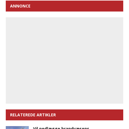
ANNONCE
RELATEREDE ARTIKLER
Vil nedlægge brandvæsens