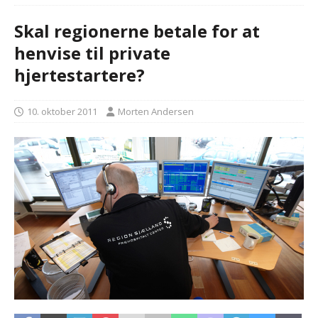
Skal regionerne betale for at
henvise til private
hjertestartere?
10. oktober 2011
Morten Andersen