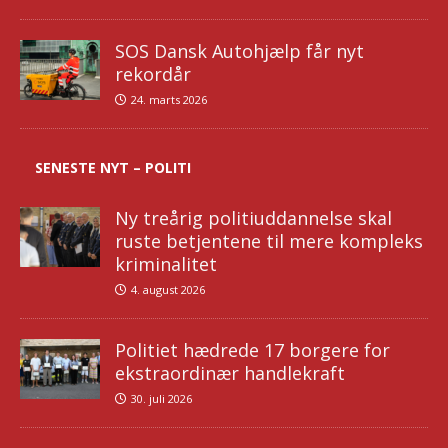
SOS Dansk Autohjælp får nyt
rekordår
24. marts 2026
SENESTE NYT – POLITI
Ny treårig politiuddannelse skal
ruste betjentene til mere kompleks
kriminalitet
4. august 2026
Politiet hædrede 17 borgere for
ekstraordinær handlekraft
30. juli 2026