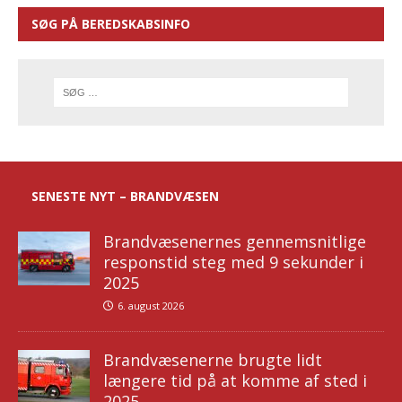
SØG PÅ BEREDSKABSINFO
SENESTE NYT – BRANDVÆSEN
Brandvæsenernes gennemsnitlige
responstid steg med 9 sekunder i
2025
6. august 2026
Brandvæsenerne brugte lidt
længere tid på at komme af sted i
2025