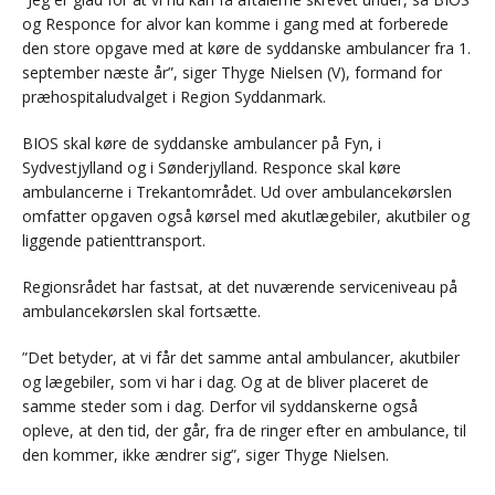
og Responce for alvor kan komme i gang med at forberede
den store opgave med at køre de syddanske ambulancer fra 1.
september næste år”, siger Thyge Nielsen (V), formand for
præhospitaludvalget i Region Syddanmark.
BIOS skal køre de syddanske ambulancer på Fyn, i
Sydvestjylland og i Sønderjylland. Responce skal køre
ambulancerne i Trekantområdet. Ud over ambulancekørslen
omfatter opgaven også kørsel med akutlægebiler, akutbiler og
liggende patienttransport.
Regionsrådet har fastsat, at det nuværende serviceniveau på
ambulancekørslen skal fortsætte.
”Det betyder, at vi får det samme antal ambulancer, akutbiler
og lægebiler, som vi har i dag. Og at de bliver placeret de
samme steder som i dag. Derfor vil syddanskerne også
opleve, at den tid, der går, fra de ringer efter en ambulance, til
den kommer, ikke ændrer sig”, siger Thyge Nielsen.