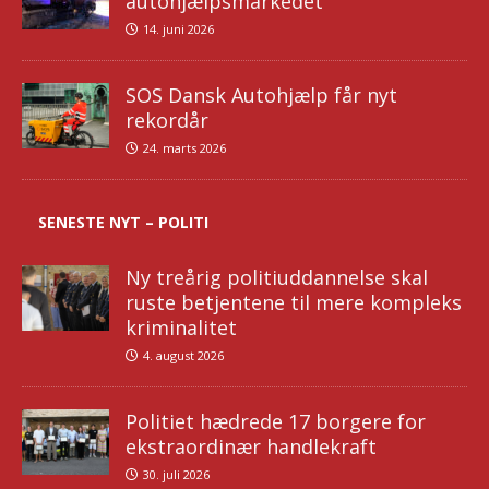
autohjælpsmarkedet
14. juni 2026
SOS Dansk Autohjælp får nyt
rekordår
24. marts 2026
SENESTE NYT – POLITI
Ny treårig politiuddannelse skal
ruste betjentene til mere kompleks
kriminalitet
4. august 2026
Politiet hædrede 17 borgere for
ekstraordinær handlekraft
30. juli 2026