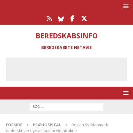
BEREDSKABSINFO
BEREDSKABETS NETAVIS
FORSIDE
PRÆHOSPITAL
Region Syddanmark
underskriver nye ambulancekontrakter