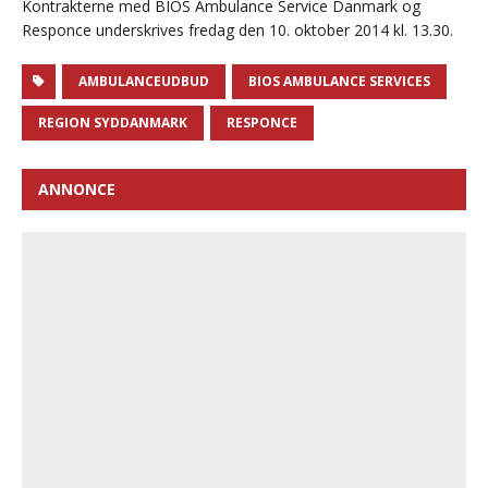
Kontrakterne med BIOS Ambulance Service Danmark og
Responce underskrives fredag den 10. oktober 2014 kl. 13.30.
AMBULANCEUDBUD
BIOS AMBULANCE SERVICES
REGION SYDDANMARK
RESPONCE
ANNONCE