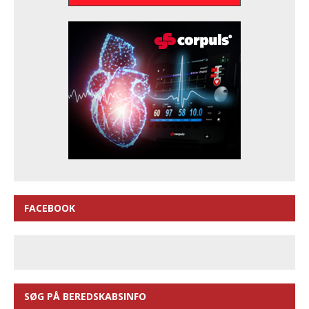
FACEBOOK
SØG PÅ BEREDSKABSINFO