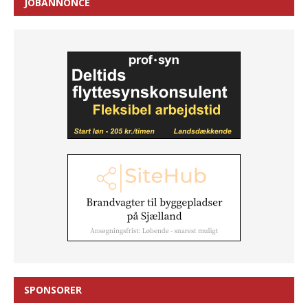
JOBANNONCE
SPONSORER