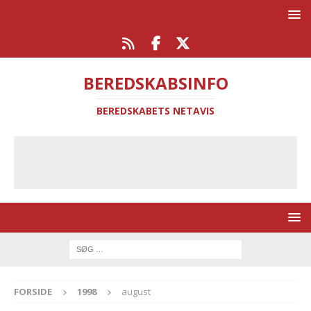
BEREDSKABSINFO
BEREDSKABETS NETAVIS
FORSIDE
1998
august