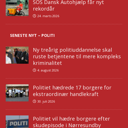
SOS Dansk Autohjælp får nyt
rekordår
24. marts 2026
SENESTE NYT – POLITI
Ny treårig politiuddannelse skal
ruste betjentene til mere kompleks
kriminalitet
4. august 2026
Politiet hædrede 17 borgere for
ekstraordinær handlekraft
30. juli 2026
Politiet vil hædre borgere efter
skudepisode i Nørresundby