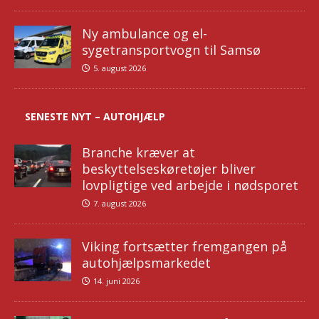
Ny ambulance og el-
sygetransportvogn til Samsø
5. august 2026
SENESTE NYT – AUTOHJÆLP
Branche kræver at
beskyttelseskøretøjer bliver
lovpligtige ved arbejde i nødsporet
7. august 2026
Viking fortsætter fremgangen på
autohjælpsmarkedet
14. juni 2026