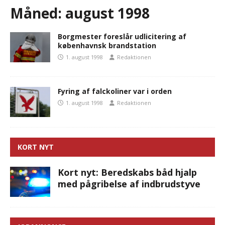
Måned:
august 1998
Borgmester foreslår udlicitering af
københavnsk brandstation
1. august 1998
Redaktionen
Fyring af falckoliner var i orden
1. august 1998
Redaktionen
KORT NYT
Kort nyt: Beredskabs båd hjalp
med pågribelse af indbrudstyve