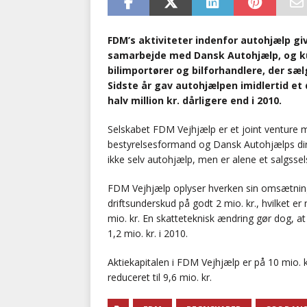
FDM’s aktiviteter indenfor autohjælp gi
samarbejde med Dansk Autohjælp, og 
bilimportører og bilforhandlere, der sæl
Sidste år gav autohjælpen imidlertid et 
halv million kr. dårligere end i 2010.
Selskabet FDM Vejhjælp er et joint ventur
bestyrelsesformand og Dansk Autohjælps dir
ikke selv autohjælp, men er alene et salgs
FDM Vejhjælp oplyser hverken sin omsætning e
driftsunderskud på godt 2 mio. kr., hvilket e
mio. kr. En skatteteknisk ændring gør dog, at
1,2 mio. kr. i 2010.
Aktiekapitalen i FDM Vejhjælp er på 10 mio. 
reduceret til 9,6 mio. kr.