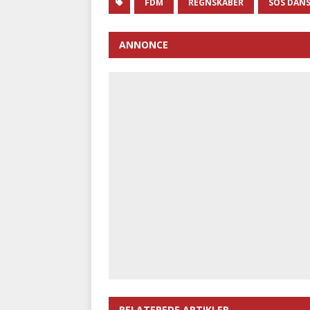
FDM
REGNSKABER
SOS DAN
ANNONCE
RELATEREDE ARTIKLER