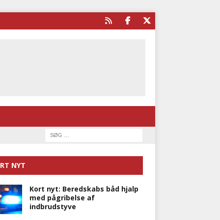
RT NYT
Kort nyt: Beredskabs båd hjalp
med pågribelse af
indbrudstyve