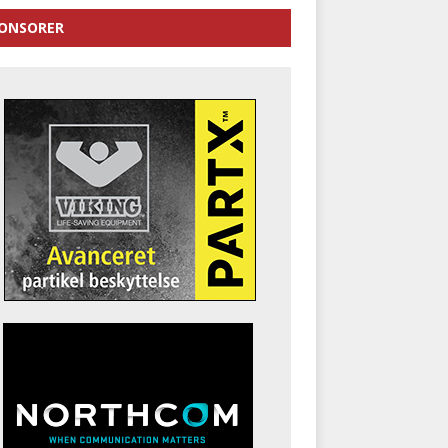
ONSORER