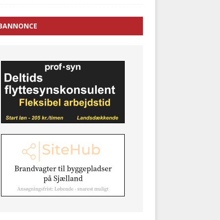
BANNONCE