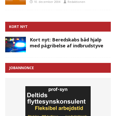
10. december 2004
Redaktionen
KORT NYT
Kort nyt: Beredskabs båd hjalp
med pågribelse af indbrudstyve
JOBANNONCE