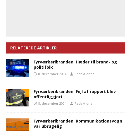
RELATEREDE ARTIKLER
Fyrværkeribranden: Hæder til brand- og
politifolk
8. december 2004
Redaktionen
Fyrværkeribranden: Fejl at rapport blev
offentliggjort
8. december 2004
Redaktionen
Fyrværkeribranden: Kommunikationsvogn
var ubrugelig