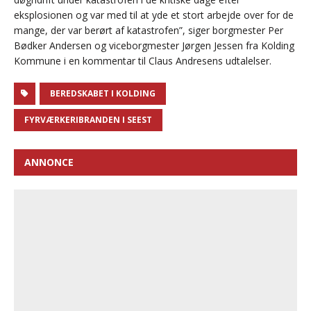
eksplosionen og var med til at yde et stort arbejde over for de
mange, der var berørt af katastrofen”, siger borgmester Per
Bødker Andersen og viceborgmester Jørgen Jessen fra Kolding
Kommune i en kommentar til Claus Andresens udtalelser.
BEREDSKABET I KOLDING
FYRVÆRKERIBRANDEN I SEEST
ANNONCE