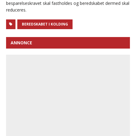
besparelseskravet skal fastholdes og beredskabet dermed skal
reduceres.
BEREDSKABET I KOLDING
ANNONCE