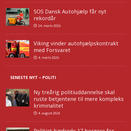
SOS Dansk Autohjælp får nyt
rekordår
24. marts 2026
Viking vinder autohjælpskontrakt
med Forsvaret
4. marts 2026
SENESTE NYT – POLITI
Ny treårig politiuddannelse skal
ruste betjentene til mere kompleks
kriminalitet
4. august 2026
Politiet hædrede 17 borgere for