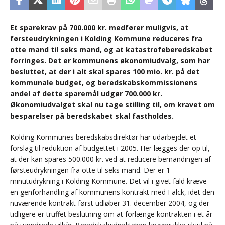
Et sparekrav på 700.000 kr. medfører muligvis, at
førsteudrykningen i Kolding Kommune reduceres fra
otte mand til seks mand, og at katastrofeberedskabet
forringes. Det er kommunens økonomiudvalg, som har
besluttet, at der i alt skal spares 100 mio. kr. på det
kommunale budget, og beredskabskommissionens
andel af dette sparemål udgør 700.000 kr.
Økonomiudvalget skal nu tage stilling til, om kravet om
besparelser på beredskabet skal fastholdes.
Kolding Kommunes beredskabsdirektør har udarbejdet et
forslag til reduktion af budgettet i 2005. Her lægges der op til,
at der kan spares 500.000 kr. ved at reducere bemandingen af
førsteudrykningen fra otte til seks mand. Der er 1-
minutudrykning i Kolding Kommune. Det vil i givet fald kræve
en genforhandling af kommunens kontrakt med Falck, idet den
nuværende kontrakt først udløber 31. december 2004, og der
tidligere er truffet beslutning om at forlænge kontrakten i et år