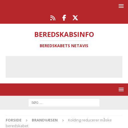
BEREDSKABSINFO
BEREDSKABETS NETAVIS
FORSIDE
BRANDVÆSEN
Kolding reducerer måske
beredskabet