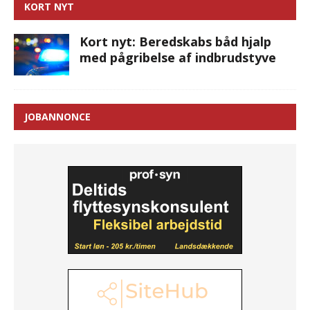
KORT NYT
Kort nyt: Beredskabs båd hjalp
med pågribelse af indbrudstyve
JOBANNONCE