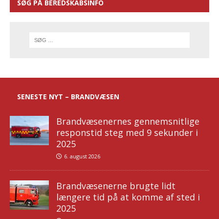
SØG PÅ BEREDSKABSINFO
SENESTE NYT – BRANDVÆSEN
Brandvæsenernes gennemsnitlige
responstid steg med 9 sekunder i
2025
6. august 2026
Brandvæsenerne brugte lidt
længere tid på at komme af sted i
2025