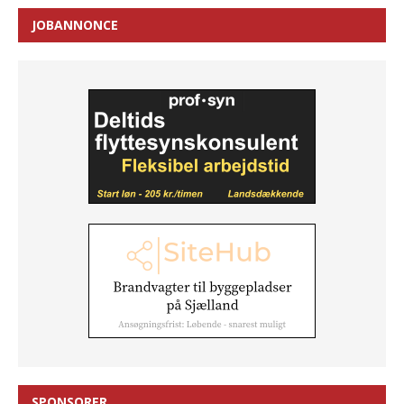
JOBANNONCE
SPONSORER