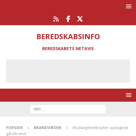
BEREDSKABSINFO
BEREDSKABETS NETAVIS
FORSIDE
BRANDVÆSEN
Akutlægehelikopter opdagede
gårdbrand