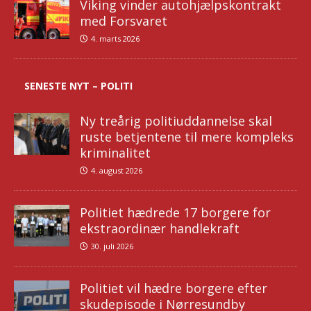
Viking vinder autohjælpskontrakt
med Forsvaret
4. marts 2026
SENESTE NYT – POLITI
Ny treårig politiuddannelse skal
ruste betjentene til mere kompleks
kriminalitet
4. august 2026
Politiet hædrede 17 borgere for
ekstraordinær handlekraft
30. juli 2026
Politiet vil hædre borgere efter
skudepisode i Nørresundby