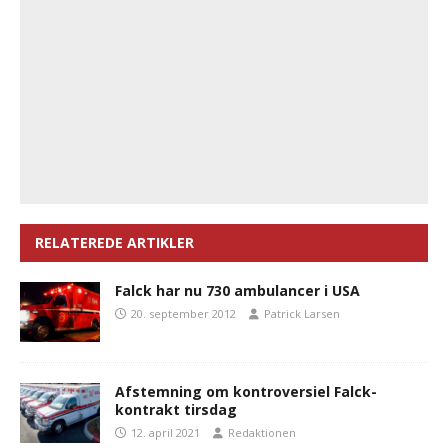
RELATEREDE ARTIKLER
Falck har nu 730 ambulancer i USA
20. september 2012
Patrick Larsen
Afstemning om kontroversiel Falck-
kontrakt tirsdag
12. april 2021
Redaktionen