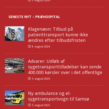
3. august 2026
SENESTE NYT – PRÆHOSPITAL
Klagenævn: Tilbud på
patienttransport kunne ikke
ændres efter tilbudsfristen
8. august 2026
Advarer: Udløb af
sygetransporttilladelser kan sende
400.000 kørsler over i det offentlige
5. august 2026
Ny ambulance og el-
sygetransportvogn til Samsø
5. august 2026