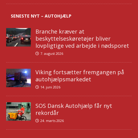
SENESTE NYT – AUTOHJÆLP
Branche kræver at
beskyttelseskøretøjer bliver
lovpligtige ved arbejde i nødsporet
7. august 2026
Viking fortsætter fremgangen på
autohjælpsmarkedet
14. juni 2026
SOS Dansk Autohjælp får nyt
rekordår
24. marts 2026