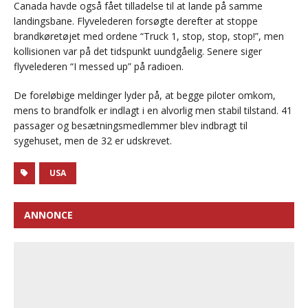
Canada havde også fået tilladelse til at lande på samme
landingsbane. Flyvelederen forsøgte derefter at stoppe
brandkøretøjet med ordene “Truck 1, stop, stop, stop!”, men
kollisionen var på det tidspunkt uundgåelig. Senere siger
flyvelederen “I messed up” på radioen.
De foreløbige meldinger lyder på, at begge piloter omkom,
mens to brandfolk er indlagt i en alvorlig men stabil tilstand. 41
passager og besætningsmedlemmer blev indbragt til
sygehuset, men de 32 er udskrevet.
USA
ANNONCE