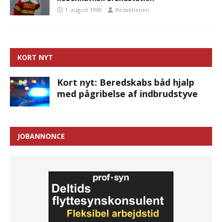
1. august 1998
Redaktionen
KORT NYT
Kort nyt: Beredskabs båd hjalp
med pågribelse af indbrudstyve
JOBANNONCE