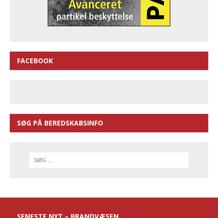
FACEBOOK
SØG PÅ BEREDSKABSINFO
SENESTE NYT – BRANDVÆSEN