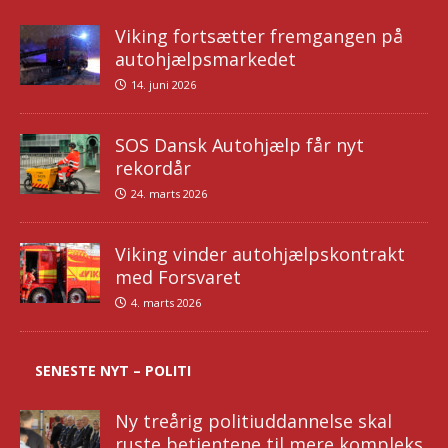
Viking fortsætter fremgangen på
autohjælpsmarkedet
14. juni 2026
SOS Dansk Autohjælp får nyt
rekordår
24. marts 2026
Viking vinder autohjælpskontrakt
med Forsvaret
4. marts 2026
SENESTE NYT – POLITI
Ny treårig politiuddannelse skal
ruste betjentene til mere kompleks