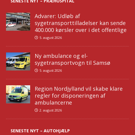
SENESTE NYT – PRÆHOSPITAL
Advarer: Udløb af
sygetransporttilladelser kan sende
400.000 kørsler over i det offentlige
5. august 2026
Ny ambulance og el-
sygetransportvogn til Samsø
5. august 2026
Region Nordjylland vil skabe klare
regler for disponeringen af
ambulancerne
2. august 2026
SENESTE NYT – AUTOHJÆLP