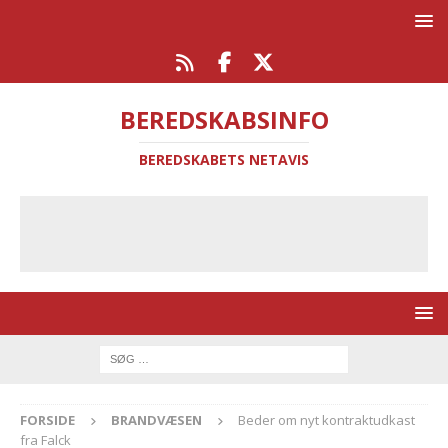
BEREDSKABSINFO
BEREDSKABETS NETAVIS
FORSIDE
BRANDVÆSEN
Beder om nyt kontraktudkast
fra Falck