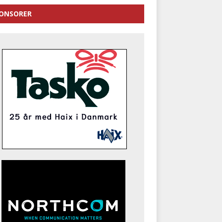
ONSORER