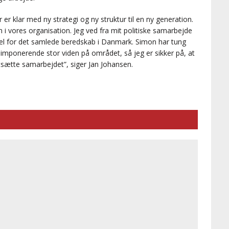
er klar med ny strategi og ny struktur til en ny generation.
 i vores organisation. Jeg ved fra mit politiske samarbejde
el for det samlede beredskab i Danmark. Simon har tung
imponerende stor viden på området, så jeg er sikker på, at
ortsætte samarbejdet”, siger Jan Johansen.