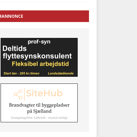
BANNONCE