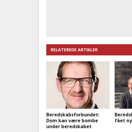
RELATEREDE ARTIKLER
Beredskabsforbundet:
Bereds
Dom kan være bombe
fået ny
under beredskabet