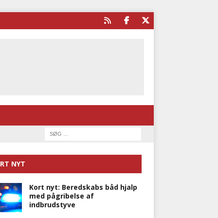
RT NYT
Kort nyt: Beredskabs båd hjalp
med pågribelse af
indbrudstyve