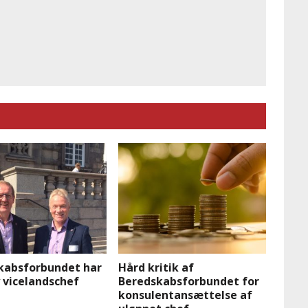
kabsforbundet har
Hård kritik af
 vicelandschef
Beredskabsforbundet for
konsulentansættelse af