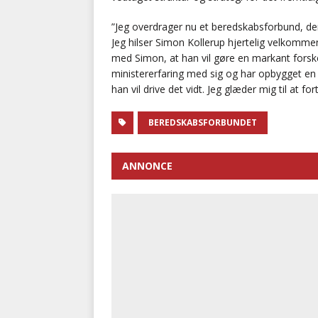
”Jeg overdrager nu et beredskabsforbund, der 
Jeg hilser Simon Kollerup hjertelig velkommen
med Simon, at han vil gøre en markant forsk
ministererfaring med sig og har opbygget en 
han vil drive det vidt. Jeg glæder mig til at f
BEREDSKABSFORBUNDET
ANNONCE