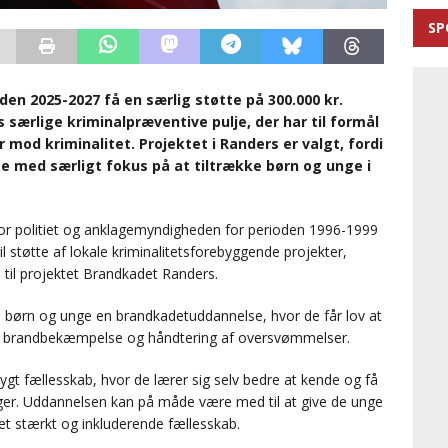
SP
den 2025-2027 få en særlig støtte på 300.000 kr.
særlige kriminalpræventive pulje, der har til formål
mod kriminalitet. Projektet i Randers er valgt, fordi
se med særligt fokus på at tiltrække børn og unge i
 for politiet og anklagemyndigheden for perioden 1996-1999
til støtte af lokale kriminalitetsforebyggende projekter,
n til projektet Brandkadet Randers.
 børn og unge en brandkadetuddannelse, hvor de får lov at
p, brandbekæmpelse og håndtering af oversvømmelser.
rygt fællesskab, hvor de lærer sig selv bedre at kende og få
nger. Uddannelsen kan på måde være med til at give de unge
t stærkt og inkluderende fællesskab.