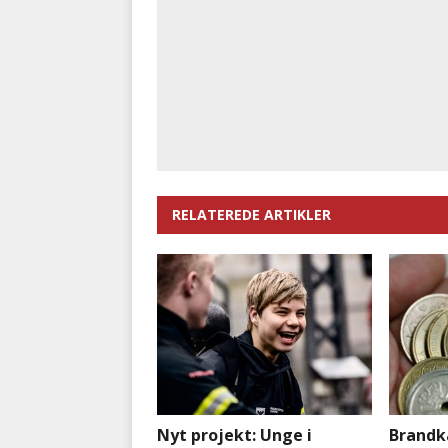
RELATEREDE ARTIKLER
Nyt projekt: Unge i
Brandk