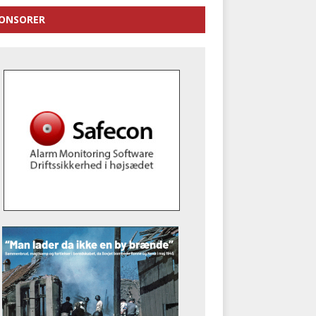
ONSORER