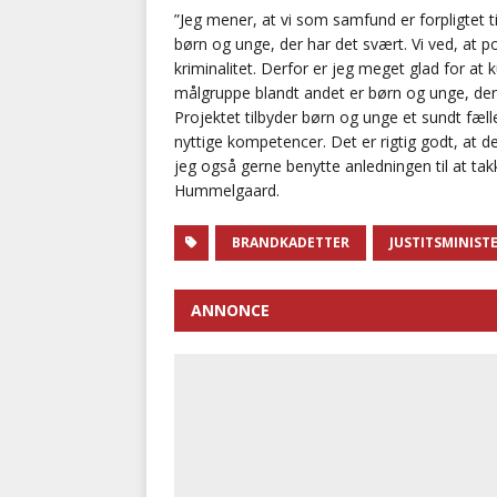
”Jeg mener, at vi som samfund er forpligtet t
børn og unge, der har det svært. Vi ved, at po
kriminalitet. Derfor er jeg meget glad for a
målgruppe blandt andet er børn og unge, der k
Projektet tilbyder børn og unge et sundt fæ
nyttige kompetencer. Det er rigtig godt, at d
jeg også gerne benytte anledningen til at takk
Hummelgaard.
BRANDKADETTER
JUSTITSMINIST
ANNONCE