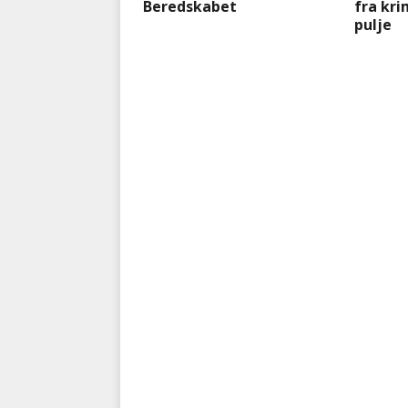
Beredskabet
fra kr
pulje