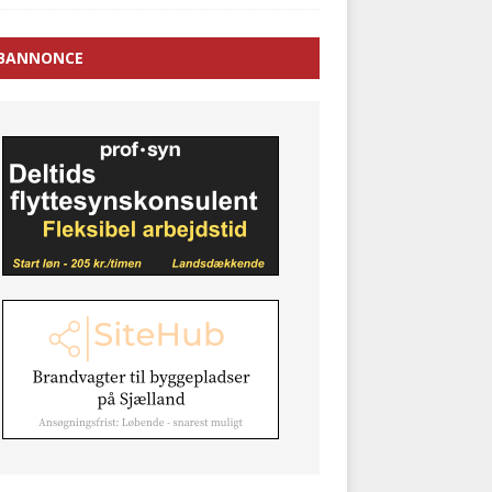
BANNONCE