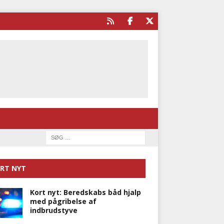
RT NYT
Kort nyt: Beredskabs båd hjalp
med pågribelse af
indbrudstyve