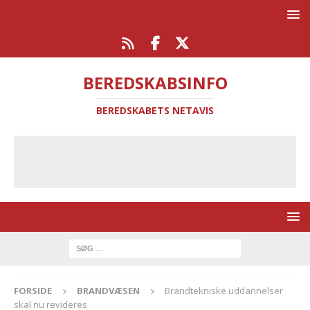
BEREDSKABSINFO
BEREDSKABETS NETAVIS
FORSIDE
BRANDVÆSEN
Brandtekniske uddannelser
skal nu revideres