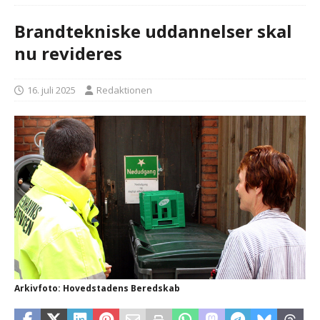
Brandtekniske uddannelser skal
nu revideres
16. juli 2025
Redaktionen
Arkivfoto: Hovedstadens Beredskab