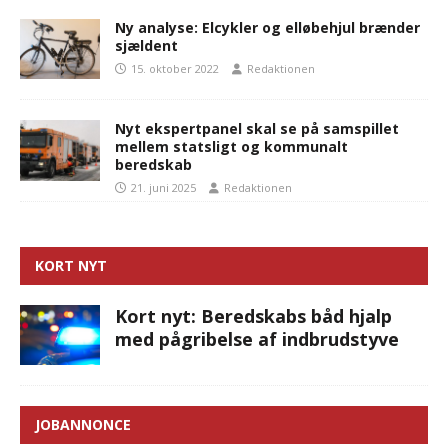
Ny analyse: Elcykler og elløbehjul brænder
sjældent
15. oktober 2022
Redaktionen
Nyt ekspertpanel skal se på samspillet
mellem statsligt og kommunalt
beredskab
21. juni 2025
Redaktionen
KORT NYT
Kort nyt: Beredskabs båd hjalp
med pågribelse af indbrudstyve
JOBANNONCE