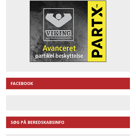
FACEBOOK
SØG PÅ BEREDSKABSINFO