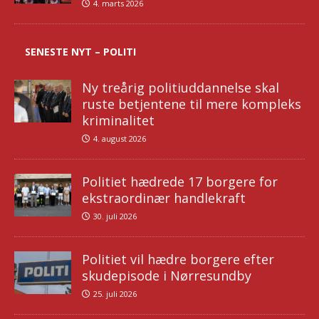
4. marts 2026
SENESTE NYT – POLITI
Ny treårig politiuddannelse skal
ruste betjentene til mere kompleks
kriminalitet
4. august 2026
Politiet hædrede 17 borgere for
ekstraordinær handlekraft
30. juli 2026
Politiet vil hædre borgere efter
skudepisode i Nørresundby
25. juli 2026