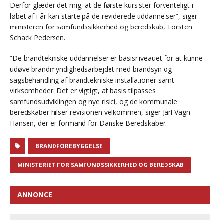
Derfor glæder det mig, at de første kursister forventeligt i
løbet af i år kan starte på de reviderede uddannelser”, siger
ministeren for samfundssikkerhed og beredskab, Torsten
Schack Pedersen.
”De brandtekniske uddannelser er basisniveauet for at kunne
udøve brandmyndighedsarbejdet med brandsyn og
sagsbehandling af brandtekniske installationer samt
virksomheder. Det er vigtigt, at basis tilpasses
samfundsudviklingen og nye risici, og de kommunale
beredskaber hilser revisionen velkommen, siger Jarl Vagn
Hansen, der er formand for Danske Beredskaber.
BRANDFOREBYGGELSE
MINISTERIET FOR SAMFUNDSSIKKERHED OG BEREDSKAB
ANNONCE