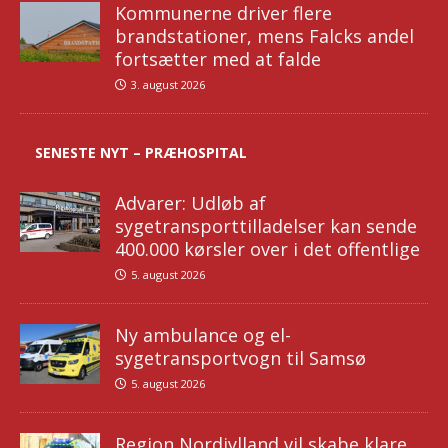
Kommunerne driver flere
brandstationer, mens Falcks andel
fortsætter med at falde
3. august 2026
SENESTE NYT – PRÆHOSPITAL
Advarer: Udløb af
sygetransporttilladelser kan sende
400.000 kørsler over i det offentlige
5. august 2026
Ny ambulance og el-
sygetransportvogn til Samsø
5. august 2026
Region Nordjylland vil skabe klare