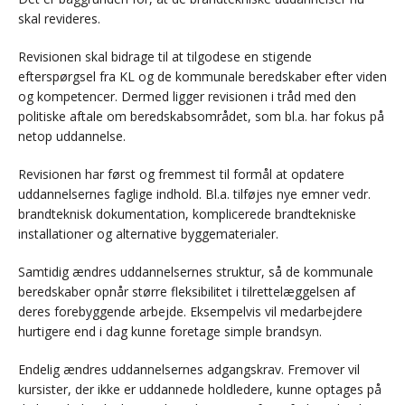
skal revideres.
Revisionen skal bidrage til at tilgodese en stigende
efterspørgsel fra KL og de kommunale beredskaber efter viden
og kompetencer. Dermed ligger revisionen i tråd med den
politiske aftale om beredskabsområdet, som bl.a. har fokus på
netop uddannelse.
Revisionen har først og fremmest til formål at opdatere
uddannelsernes faglige indhold. Bl.a. tilføjes nye emner vedr.
brandteknisk dokumentation, komplicerede brandtekniske
installationer og alternative byggematerialer.
Samtidig ændres uddannelsernes struktur, så de kommunale
beredskaber opnår større fleksibilitet i tilrettelæggelsen af
deres forebyggende arbejde. Eksempelvis vil medarbejdere
hurtigere end i dag kunne foretage simple brandsyn.
Endelig ændres uddannelsernes adgangskrav. Fremover vil
kursister, der ikke er uddannede holdledere, kunne optages på