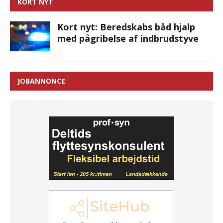
KORT NYT
Kort nyt: Beredskabs båd hjalp
med pågribelse af indbrudstyve
JOBANNONCE