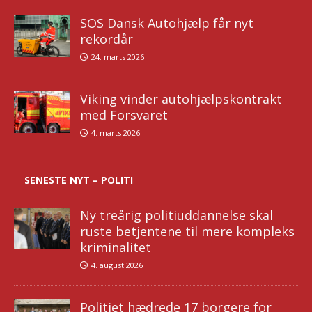
SOS Dansk Autohjælp får nyt
rekordår
24. marts 2026
Viking vinder autohjælpskontrakt
med Forsvaret
4. marts 2026
SENESTE NYT – POLITI
Ny treårig politiuddannelse skal
ruste betjentene til mere kompleks
kriminalitet
4. august 2026
Politiet hædrede 17 borgere for