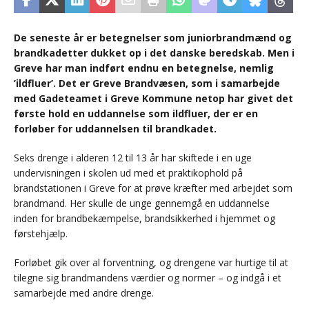
De seneste år er betegnelser som juniorbrandmænd og
brandkadetter dukket op i det danske beredskab. Men i
Greve har man indført endnu en betegnelse, nemlig
’ildfluer’. Det er Greve Brandvæsen, som i samarbejde
med Gadeteamet i Greve Kommune netop har givet det
første hold en uddannelse som ildfluer, der er en
forløber for uddannelsen til brandkadet.
Seks drenge i alderen 12 til 13 år har skiftede i en uge
undervisningen i skolen ud med et praktikophold på
brandstationen i Greve for at prøve kræfter med arbejdet som
brandmand. Her skulle de unge gennemgå en uddannelse
inden for brandbekæmpelse, brandsikkerhed i hjemmet og
førstehjælp.
Forløbet gik over al forventning, og drengene var hurtige til at
tilegne sig brandmandens værdier og normer – og indgå i et
samarbejde med andre drenge.