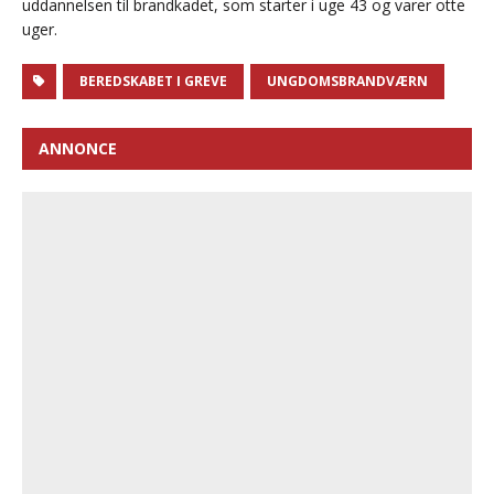
uddannelsen til brandkadet, som starter i uge 43 og varer otte
uger.
BEREDSKABET I GREVE
UNGDOMSBRANDVÆRN
ANNONCE