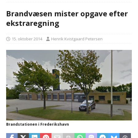
Brandvæsen mister opgave efter
ekstraregning
15. oktober 2014
Henrik Kvistgaard Petersen
Brandstationen i Frederikshavn