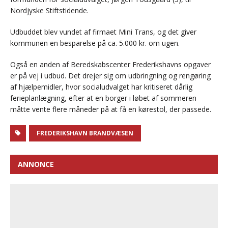
Nordjyske Stiftstidende.
Udbuddet blev vundet af firmaet Mini Trans, og det giver
kommunen en besparelse på ca. 5.000 kr. om ugen.
Også en anden af Beredskabscenter Frederikshavns opgaver
er på vej i udbud. Det drejer sig om udbringning og rengøring
af hjælpemidler, hvor socialudvalget har kritiseret dårlig
ferieplanlægning, efter at en borger i løbet af sommeren
måtte vente flere måneder på at få en kørestol, der passede.
FREDERIKSHAVN BRANDVÆSEN
ANNONCE