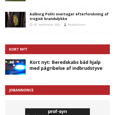
Aalborg Politi overtager efterforskning af
tragisk brandulykke
30. september 2003
Redaktionen
KORT NYT
Kort nyt: Beredskabs båd hjalp
med pågribelse af indbrudstyve
JOBANNONCE