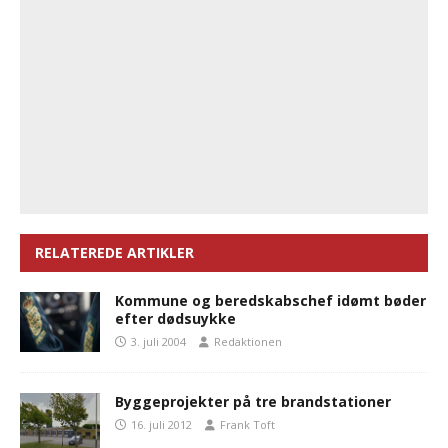
RELATEREDE ARTIKLER
Kommune og beredskabschef idømt bøder
efter dødsuykke
3. juli 2004
Redaktionen
Byggeprojekter på tre brandstationer
16. juli 2012
Frank Toft