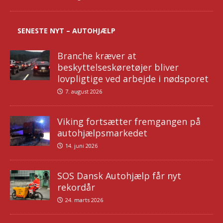
SENESTE NYT – AUTOHJÆLP
Branche kræver at
beskyttelseskøretøjer bliver
lovpligtige ved arbejde i nødsporet
7. august 2026
Viking fortsætter fremgangen på
autohjælpsmarkedet
14. juni 2026
SOS Dansk Autohjælp får nyt
rekordår
24. marts 2026