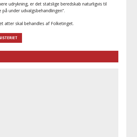
ere udrykning, er det statslige beredskab naturligvis til
ne på under udvalgsbehandlingen”.
et atter skal behandles af Folketinget.
ISTERIET