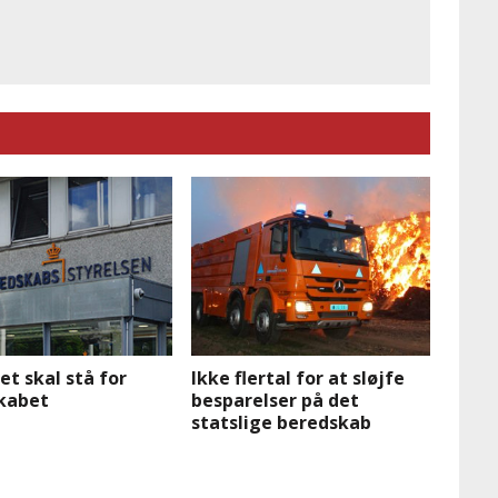
et skal stå for
Ikke flertal for at sløjfe
kabet
besparelser på det
statslige beredskab