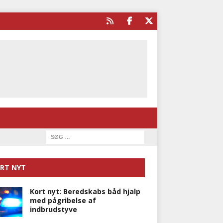
RT NYT
Kort nyt: Beredskabs båd hjalp
med pågribelse af
indbrudstyve