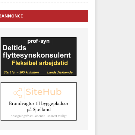
BANNONCE