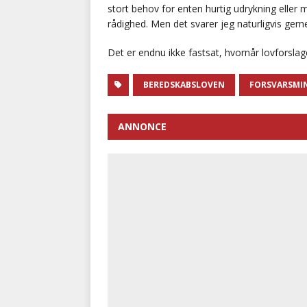
stort behov for enten hurtig udrykning eller m
rådighed. Men det svarer jeg naturligvis ger
Det er endnu ikke fastsat, hvornår lovforslag
BEREDSKABSLOVEN
FORSVARSMIN
ANNONCE