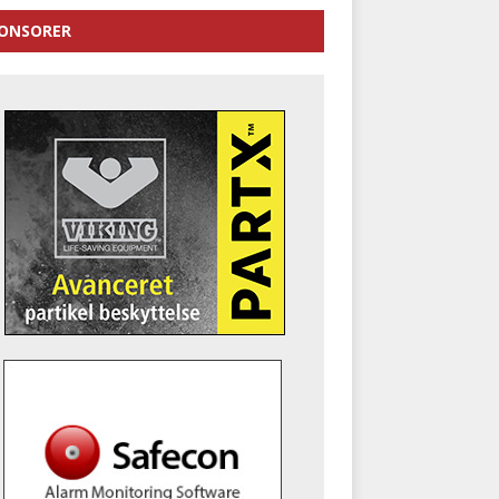
ONSORER