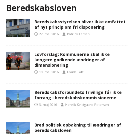
Beredskabsloven
Beredskabsstyrelsen bliver ikke omfattet
af nyt princip om fri disponering
22. maj 2016
Patrick Larsen
Lovforslag: Kommunerne skal ikke
længere godkende ændringer af
dimensionering
10. maj 2016
Frank Toft
Beredskabsforbundets frivillige får ikke
forrang i beredskabskommissionerne
3. maj 2016
Henrik Kvistgaard Petersen
Bred politisk opbakning til ændringer af
beredskabsloven