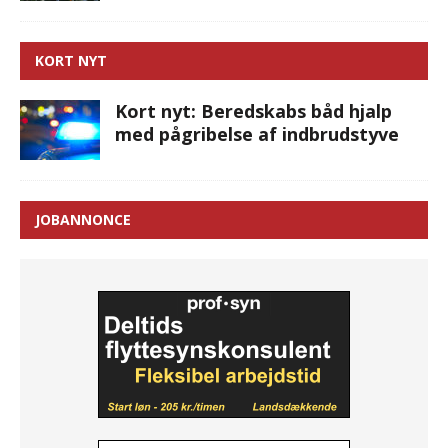
KORT NYT
Kort nyt: Beredskabs båd hjalp
med pågribelse af indbrudstyve
JOBANNONCE