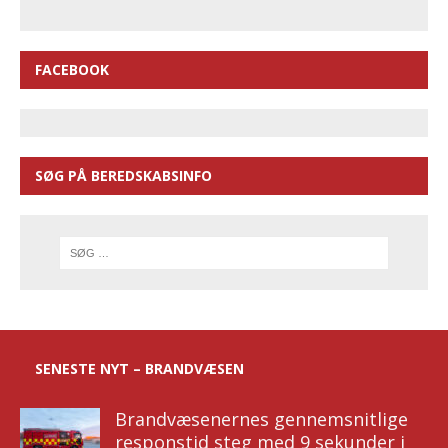
FACEBOOK
SØG PÅ BEREDSKABSINFO
SENESTE NYT – BRANDVÆSEN
Brandvæsenernes gennemsnitlige
responstid steg med 9 sekunder i