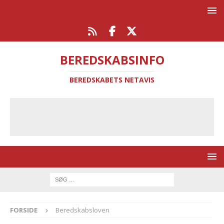
BEREDSKABSINFO
BEREDSKABETS NETAVIS
FORSIDE
Beredskabsloven