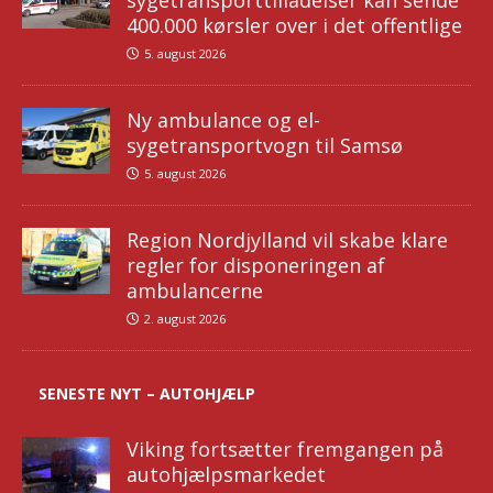
sygetransporttilladelser kan sende
400.000 kørsler over i det offentlige
5. august 2026
Ny ambulance og el-
sygetransportvogn til Samsø
5. august 2026
Region Nordjylland vil skabe klare
regler for disponeringen af
ambulancerne
2. august 2026
SENESTE NYT – AUTOHJÆLP
Viking fortsætter fremgangen på
autohjælpsmarkedet