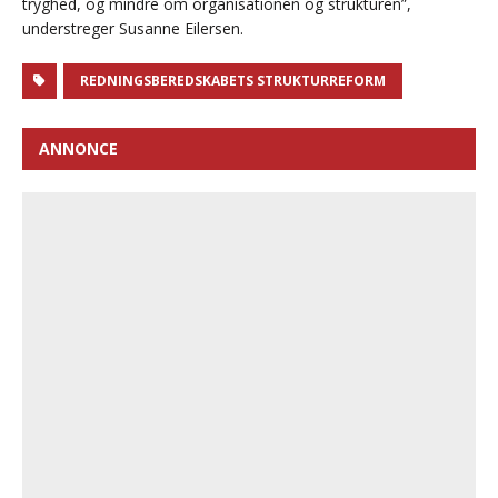
tryghed, og mindre om organisationen og strukturen”,
understreger Susanne Eilersen.
REDNINGSBEREDSKABETS STRUKTURREFORM
ANNONCE