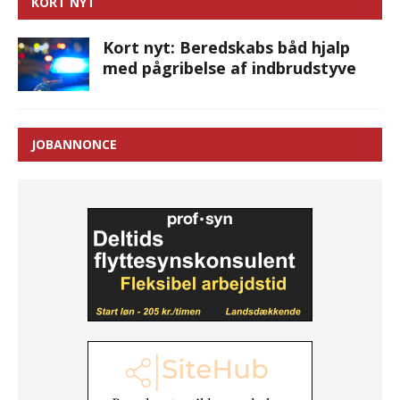
KORT NYT
Kort nyt: Beredskabs båd hjalp
med pågribelse af indbrudstyve
JOBANNONCE