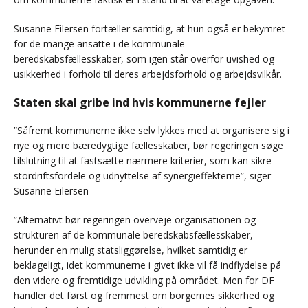
Susanne Eilersen fortæller samtidig, at hun også er bekymret
for de mange ansatte i de kommunale
beredskabsfællesskaber, som igen står overfor uvished og
usikkerhed i forhold til deres arbejdsforhold og arbejdsvilkår.
Staten skal gribe ind hvis kommunerne fejler
”Såfremt kommunerne ikke selv lykkes med at organisere sig i
nye og mere bæredygtige fællesskaber, bør regeringen søge
tilslutning til at fastsætte nærmere kriterier, som kan sikre
stordriftsfordele og udnyttelse af synergieffekterne”, siger
Susanne Eilersen
”Alternativt bør regeringen overveje organisationen og
strukturen af de kommunale beredskabsfællesskaber,
herunder en mulig statsliggørelse, hvilket samtidig er
beklageligt, idet kommunerne i givet ikke vil få indflydelse på
den videre og fremtidige udvikling på området. Men for DF
handler det først og fremmest om borgernes sikkerhed og