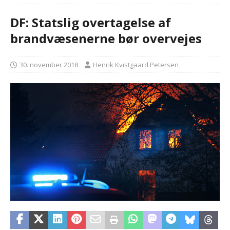
DF: Statslig overtagelse af
brandvæsenerne bør overvejes
30. november 2018
Henrik Kvistgaard Petersen