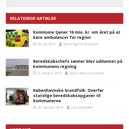
RELATEREDE ARTIKLER
Kommune tjener 16 mio. kr. om året på at
køre ambulancer for region
20. juli 2015
Søren Nyboe Knudsen
Beredskabschefs sønner blev uddannet på
kommunens regning
5. oktober 2014
Søren Nyboe Knudsen
Københavnske brandfolk: Overfør
statslige beredskabsopgaver til
kommunerne
28. oktober 2014
Lars Grøndahl