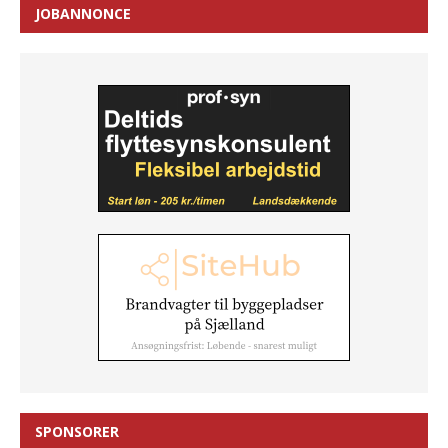
JOBANNONCE
SPONSORER