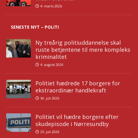
4. marts 2026
SENESTE NYT – POLITI
Ny treårig politiuddannelse skal
ruste betjentene til mere kompleks
kriminalitet
4. august 2026
Politiet hædrede 17 borgere for
ekstraordinær handlekraft
30. juli 2026
Politiet vil hædre borgere efter
skudepisode i Nørresundby
25. juli 2026