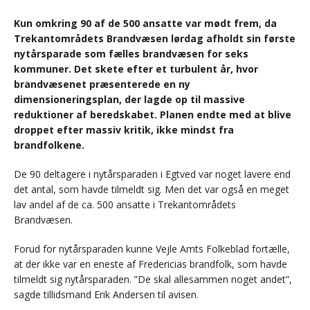
Kun omkring 90 af de 500 ansatte var mødt frem, da
Trekantområdets Brandvæsen lørdag afholdt sin første
nytårsparade som fælles brandvæsen for seks
kommuner. Det skete efter et turbulent år, hvor
brandvæsenet præsenterede en ny
dimensioneringsplan, der lagde op til massive
reduktioner af beredskabet. Planen endte med at blive
droppet efter massiv kritik, ikke mindst fra
brandfolkene.
De 90 deltagere i nytårsparaden i Egtved var noget lavere end
det antal, som havde tilmeldt sig. Men det var også en meget
lav andel af de ca. 500 ansatte i Trekantområdets
Brandvæsen.
Forud for nytårsparaden kunne Vejle Amts Folkeblad fortælle,
at der ikke var en eneste af Fredericias brandfolk, som havde
tilmeldt sig nytårsparaden. ”De skal allesammen noget andet”,
sagde tillidsmand Erik Andersen til avisen.