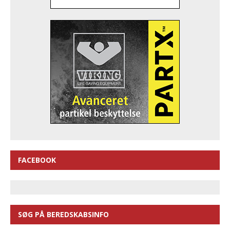
FACEBOOK
SØG PÅ BEREDSKABSINFO