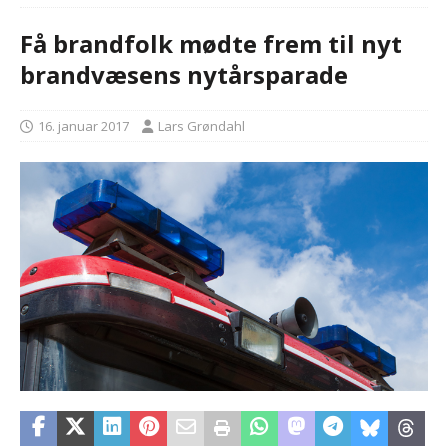
Få brandfolk mødte frem til nyt
brandvæsens nytårsparade
16. januar 2017
Lars Grøndahl