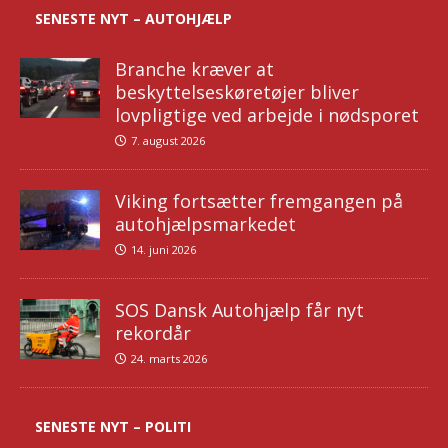
SENESTE NYT – AUTOHJÆLP
Branche kræver at
beskyttelseskøretøjer bliver
lovpligtige ved arbejde i nødsporet
7. august 2026
Viking fortsætter fremgangen på
autohjælpsmarkedet
14. juni 2026
SOS Dansk Autohjælp får nyt
rekordår
24. marts 2026
SENESTE NYT – POLITI