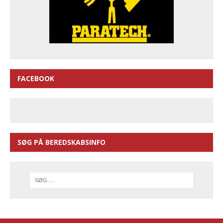
FACEBOOK
SØG PÅ BEREDSKABSINFO