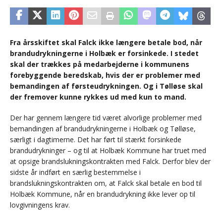
Fra årsskiftet skal Falck ikke længere betale bod, når
brandudrykningerne i Holbæk er forsinkede. I stedet
skal der trækkes på medarbejderne i kommunens
forebyggende beredskab, hvis der er problemer med
bemandingen af førsteudrykningen. Og i Tølløse skal
der fremover kunne rykkes ud med kun to mand.
Der har gennem længere tid været alvorlige problemer med
bemandingen af brandudrykningerne i Holbæk og Tølløse,
særligt i dagtimerne. Det har ført til stærkt forsinkede
brandudrykninger – og til at Holbæk Kommune har truet med
at opsige brandslukningskontrakten med Falck. Derfor blev der
sidste år indført en særlig bestemmelse i
brandslukningskontrakten om, at Falck skal betale en bod til
Holbæk Kommune, når en brandudrykning ikke lever op til
lovgivningens krav.