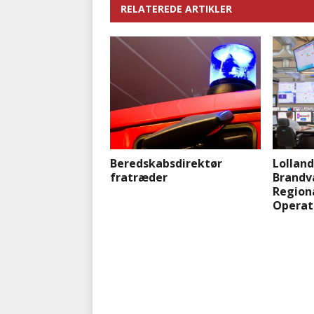
RELATEREDE ARTIKLER
Beredskabsdirektør
Lolland
fratræder
Brandvæ
Region
Operat