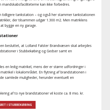
en mandskabsfaciliteterne kan ikke forbedres.
en tidligere tankstation – og også her stammer tankstationen
atrikler, der tilsammen udgør 1.300 m2. Men matriklens
 at bygge en ny garage.
stationer
 besluttet, at Lolland Falster Brandvæsen skal arbejdes
andstationer i Stubbekøbing og Gedser samt en
des en ledig matrikel, mens der er større udfordringer i
matrikel i lokalområdet. En flytning af brandstationen i
 de samlede muligheder, herunder eventuelt en
ring af to nye brandstationer vil koste ca. 8 mio. kr.
BET I STUBBEKØBING