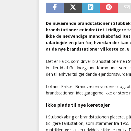
De nuværende brandstationer i Stubbek
brandstationer er indrettet i tidligere
ikke de nødvendige mandskabsfacilitete
udarbejde en plan for, hvordan der kan 
at de nye brandstationer vil koste ca. 8 
Det er Falck, som driver brandstationerne i
imidlertid af Guldborgsund Kommune, som lejer
den til enhver tid gældende ejendomsvurderi
Lolland-Falster Brandvæsen vurderer dog, a
brandstationer, idet garagerne ikke er store 
Ikke plads til nye køretøjer
I Stubbekøbing er brandstationen placeret på 
tidligere tankstation, som stammer fra 1955.
matriklen gør, at en udvidelse ikke er mulig. 