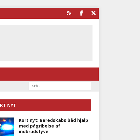
RT NYT
Kort nyt: Beredskabs båd hjalp
med pågribelse af
indbrudstyve