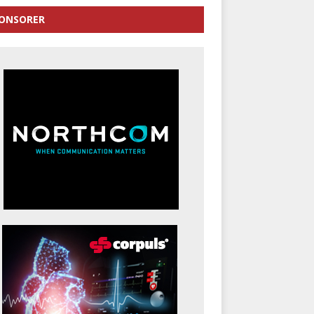
ONSORER