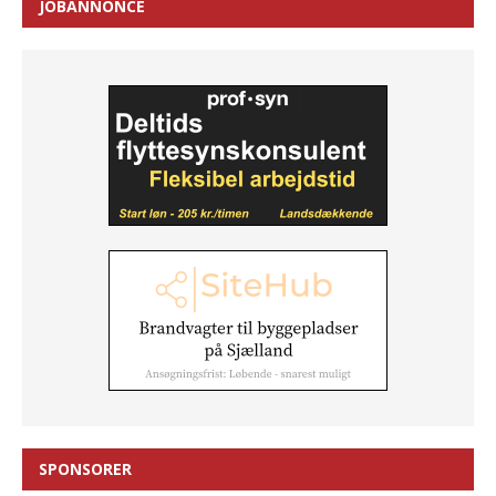
JOBANNONCE
SPONSORER