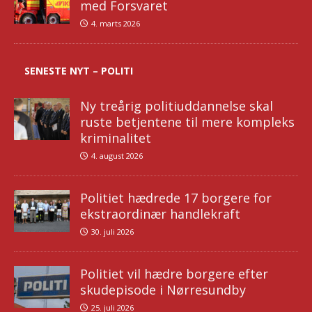
med Forsvaret
4. marts 2026
SENESTE NYT – POLITI
Ny treårig politiuddannelse skal
ruste betjentene til mere kompleks
kriminalitet
4. august 2026
Politiet hædrede 17 borgere for
ekstraordinær handlekraft
30. juli 2026
Politiet vil hædre borgere efter
skudepisode i Nørresundby
25. juli 2026