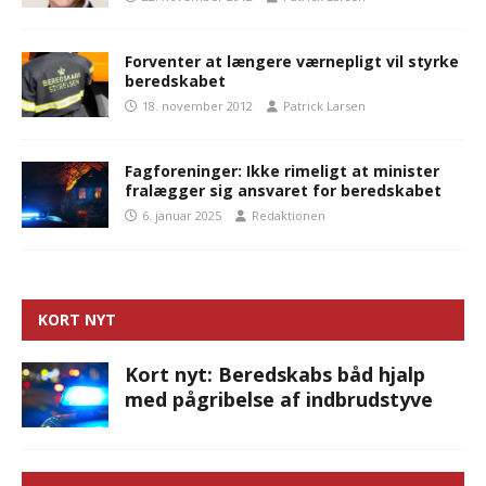
Forventer at længere værnepligt vil styrke
beredskabet
18. november 2012
Patrick Larsen
Fagforeninger: Ikke rimeligt at minister
fralægger sig ansvaret for beredskabet
6. januar 2025
Redaktionen
KORT NYT
Kort nyt: Beredskabs båd hjalp
med pågribelse af indbrudstyve