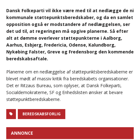
Dansk Folkeparti vil ikke være med til at nedlægge de ni
kommunale støttepunktsberedskaber, og da en samlet
opposition også er modstandere af nedlæggelsen, ser
det ud til, at regeringen må opgive planerne. Så efter
alt at dømme overlever støttepunkterne i Aalborg,
Aarhus, Esbjerg, Fredericia, Odense, Kalundborg,
Nykøbing Falster, Greve og Fredensborg den kommende
beredskabsaftale.
Planerne om en nedlæggelse af støttepunktsberedskaberne er
blevet mødt af massiv kritik fra beredskabets organisationer.
Det er Ritzaus Bureau, som oplyser, at Dansk Folkeparti,
Socialdemokraterne, SF og Enhedslisten ønsker at bevare
støttepunktberedskaberne.
BEREDSKABSFORLIG
ANNONCE