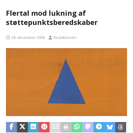
Flertal mod lukning af
støttepunktsberedskaber
28. december 2006
Redaktionen