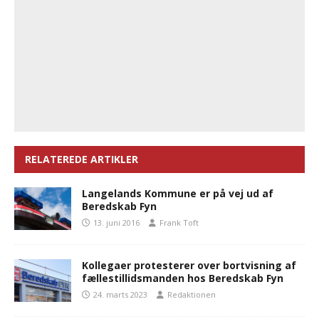
RELATEREDE ARTIKLER
Langelands Kommune er på vej ud af
Beredskab Fyn
13. juni 2016
Frank Toft
Kollegaer protesterer over bortvisning af
fællestillidsmanden hos Beredskab Fyn
24. marts 2023
Redaktionen