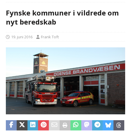
Fynske kommuner i vildrede om
nyt beredskab
19. juni 2016
Frank Toft