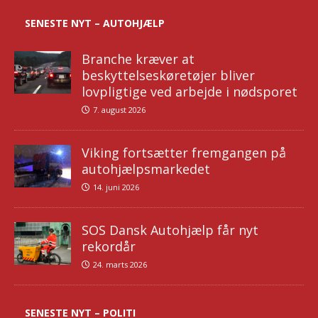
SENESTE NYT – AUTOHJÆLP
Branche kræver at
beskyttelseskøretøjer bliver
lovpligtige ved arbejde i nødsporet
7. august 2026
Viking fortsætter fremgangen på
autohjælpsmarkedet
14. juni 2026
SOS Dansk Autohjælp får nyt
rekordår
24. marts 2026
SENESTE NYT – POLITI