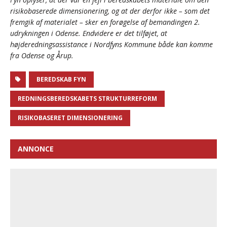
risikobaserede dimensionering, og at der derfor ikke – som det
fremgik af materialet – sker en forøgelse af bemandingen 2.
udrykningen i Odense. Endvidere er det tilføjet, at
højderedningsassistance i Nordfyns Kommune både kan komme
fra Odense og Årup.
BEREDSKAB FYN
REDNINGSBEREDSKABETS STRUKTURREFORM
RISIKOBASERET DIMENSIONERING
ANNONCE