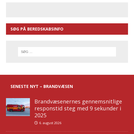
SØG PÅ BEREDSKABSINFO
SENESTE NYT – BRANDVÆSEN
Brandvæsenernes gennemsnitlige
responstid steg med 9 sekunder i
2025
6. august 2026