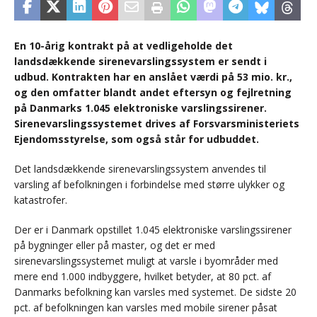
En 10-årig kontrakt på at vedligeholde det
landsdækkende sirenevarslingssystem er sendt i
udbud. Kontrakten har en anslået værdi på 53 mio. kr.,
og den omfatter blandt andet eftersyn og fejlretning
på Danmarks 1.045 elektroniske varslingssirener.
Sirenevarslingssystemet drives af Forsvarsministeriets
Ejendomsstyrelse, som også står for udbuddet.
Det landsdækkende sirenevarslingssystem anvendes til
varsling af befolkningen i forbindelse med større ulykker og
katastrofer.
Der er i Danmark opstillet 1.045 elektroniske varslingssirener
på bygninger eller på master, og det er med
sirenevarslingssystemet muligt at varsle i byområder med
mere end 1.000 indbyggere, hvilket betyder, at 80 pct. af
Danmarks befolkning kan varsles med systemet. De sidste 20
pct. af befolkningen kan varsles med mobile sirener påsat