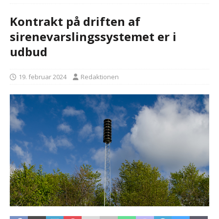
Kontrakt på driften af
sirenevarslingssystemet er i
udbud
19. februar 2024
Redaktionen