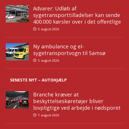
Advarer: Udløb af
sygetransporttilladelser kan sende
400.000 kørsler over i det offentlige
5. august 2026
Ny ambulance og el-
sygetransportvogn til Samsø
5. august 2026
SENESTE NYT – AUTOHJÆLP
Branche kræver at
beskyttelseskøretøjer bliver
lovpligtige ved arbejde i nødsporet
7. august 2026