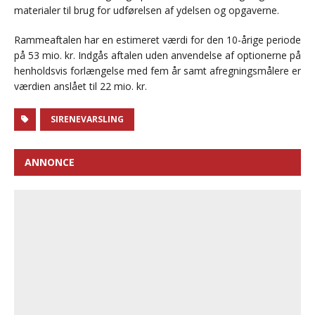
materialer til brug for udførelsen af ydelsen og opgaverne.
Rammeaftalen har en estimeret værdi for den 10-årige periode
på 53 mio. kr. Indgås aftalen uden anvendelse af optionerne på
henholdsvis forlængelse med fem år samt afregningsmålere er
værdien anslået til 22 mio. kr.
SIRENEVARSLING
ANNONCE