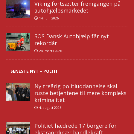
Viking fortsætter fremgangen på
autohjælpsmarkedet
14. juni 2026
SOS Dansk Autohjælp får nyt
rekordår
24. marts 2026
SENESTE NYT – POLITI
Ny treårig politiuddannelse skal
ruste betjentene til mere kompleks
kriminalitet
4. august 2026
Politiet hædrede 17 borgere for
ekstraordinær handlekraft