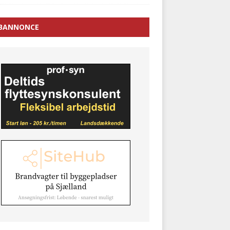
BANNONCE