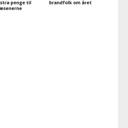
stra penge til
brandfolk om året
æsenerne