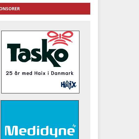
ONSORER