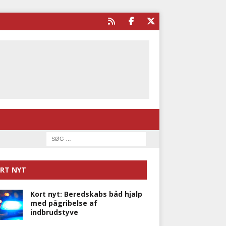
RT NYT
Kort nyt: Beredskabs båd hjalp
med pågribelse af
indbrudstyve