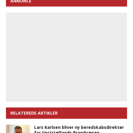
ANNONCE
RELATEREDE ARTIKLER
Lars Karlsen bliver ny beredskabsdirektør
for Vestsjællands Brandvæsen