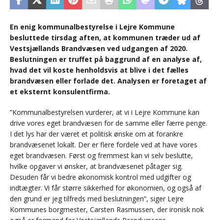
En enig kommunalbestyrelse i Lejre Kommune
besluttede tirsdag aften, at kommunen træder ud af
Vestsjællands Brandvæsen ved udgangen af 2020.
Beslutningen er truffet på baggrund af en analyse af,
hvad det vil koste henholdsvis at blive i det fælles
brandvæsen eller forlade det. Analysen er foretaget af
et eksternt konsulentfirma.
”Kommunalbestyrelsen vurderer, at vi i Lejre Kommune kan
drive vores eget brandvæsen for de samme eller færre penge.
I det lys har der været et politisk ønske om at forankre
brandvæsenet lokalt. Der er flere fordele ved at have vores
eget brandvæsen. Først og fremmest kan vi selv beslutte,
hvilke opgaver vi ønsker, at brandvæsenet påtager sig.
Desuden får vi bedre økonomisk kontrol med udgifter og
indtægter. Vi får større sikkerhed for økonomien, og også af
den grund er jeg tilfreds med beslutningen”, siger Lejre
Kommunes borgmester, Carsten Rasmussen, der ironisk nok