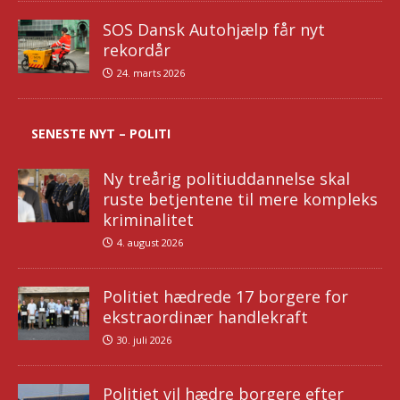
SOS Dansk Autohjælp får nyt
rekordår
24. marts 2026
SENESTE NYT – POLITI
Ny treårig politiuddannelse skal
ruste betjentene til mere kompleks
kriminalitet
4. august 2026
Politiet hædrede 17 borgere for
ekstraordinær handlekraft
30. juli 2026
Politiet vil hædre borgere efter