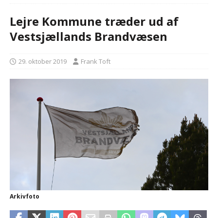
Lejre Kommune træder ud af
Vestsjællands Brandvæsen
29. oktober 2019
Frank Toft
Arkivfoto