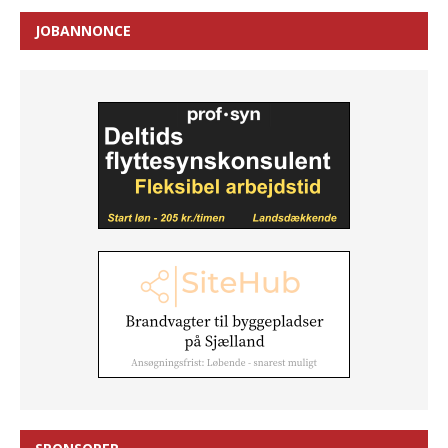
JOBANNONCE