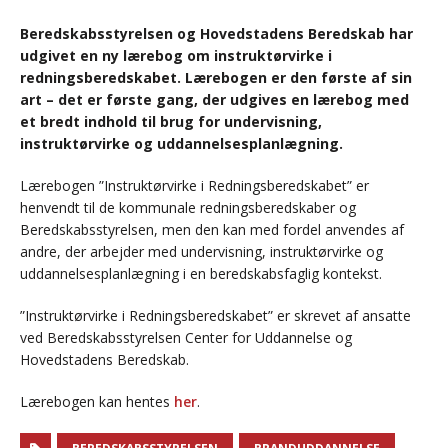
Beredskabsstyrelsen og Hovedstadens Beredskab har
udgivet en ny lærebog om instruktørvirke i
redningsberedskabet. Lærebogen er den første af sin
art – det er første gang, der udgives en lærebog med
et bredt indhold til brug for undervisning,
instruktørvirke og uddannelsesplanlægning.
Lærebogen ”Instruktørvirke i Redningsberedskabet” er
henvendt til de kommunale redningsberedskaber og
Beredskabsstyrelsen, men den kan med fordel anvendes af
andre, der arbejder med undervisning, instruktørvirke og
uddannelsesplanlægning i en beredskabsfaglig kontekst.
”Instruktørvirke i Redningsberedskabet” er skrevet af ansatte
ved Beredskabsstyrelsen Center for Uddannelse og
Hovedstadens Beredskab.
Lærebogen kan hentes
her
.