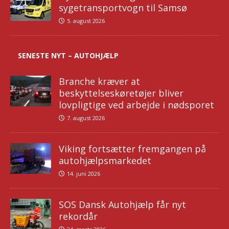
sygetransportvogn til Samsø
5. august 2026
SENESTE NYT – AUTOHJÆLP
Branche kræver at
beskyttelseskøretøjer bliver
lovpligtige ved arbejde i nødsporet
7. august 2026
Viking fortsætter fremgangen på
autohjælpsmarkedet
14. juni 2026
SOS Dansk Autohjælp får nyt
rekordår