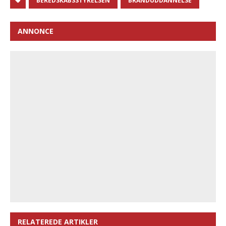
BEREDSKABSSTYRELSEN
BRANDUDDANNELSE
ANNONCE
RELATEREDE ARTIKLER