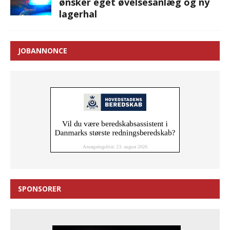
ønsker eget øvelsesanlæg og ny
lagerhal
JOBANNONCE
SPONSORER