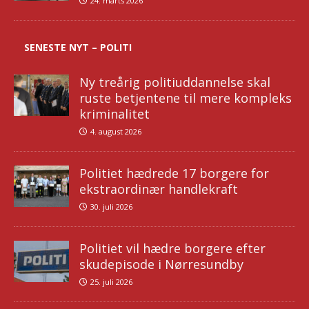
24. marts 2026
SENESTE NYT – POLITI
Ny treårig politiuddannelse skal
ruste betjentene til mere kompleks
kriminalitet
4. august 2026
Politiet hædrede 17 borgere for
ekstraordinær handlekraft
30. juli 2026
Politiet vil hædre borgere efter
skudepisode i Nørresundby
25. juli 2026