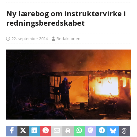
Ny lærebog om instruktørvirke i
redningsberedskabet
22. september 2024
Redaktionen