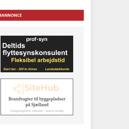
BANNONCE