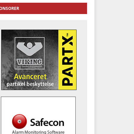
ONSORER