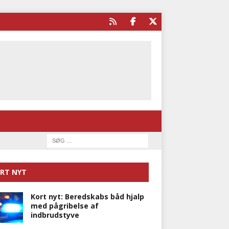
RT NYT
Kort nyt: Beredskabs båd hjalp
med pågribelse af
indbrudstyve