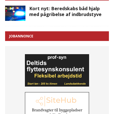
Kort nyt: Beredskabs båd hjalp
med pågribelse af indbrudstyve
JOBANNONCE