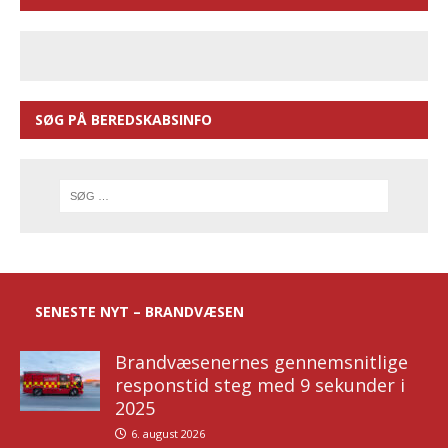
SØG PÅ BEREDSKABSINFO
SENESTE NYT – BRANDVÆSEN
Brandvæsenernes gennemsnitlige
responstid steg med 9 sekunder i
2025
6. august 2026