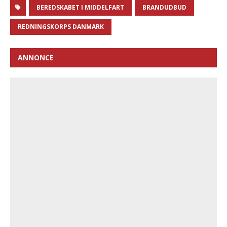
BEREDSKABET I MIDDELFART
BRANDUDBUD
REDNINGSKORPS DANMARK
ANNONCE