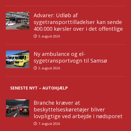
Advarer: Udløb af
sygetransporttilladelser kan sende
400.000 kørsler over i det offentlige
5. august 2026
Ny ambulance og el-
sygetransportvogn til Samsø
5. august 2026
SENESTE NYT – AUTOHJÆLP
Branche kræver at
beskyttelseskøretøjer bliver
lovpligtige ved arbejde i nødsporet
7. august 2026