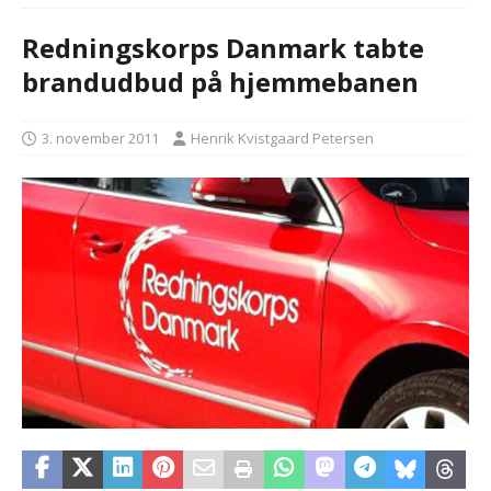
Redningskorps Danmark tabte
brandudbud på hjemmebanen
3. november 2011
Henrik Kvistgaard Petersen