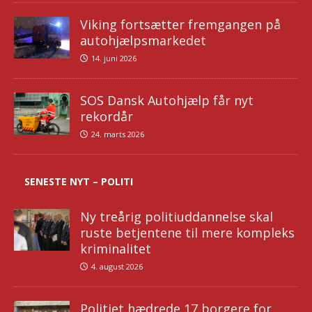
Viking fortsætter fremgangen på
autohjælpsmarkedet
14. juni 2026
SOS Dansk Autohjælp får nyt
rekordår
24. marts 2026
SENESTE NYT – POLITI
Ny treårig politiuddannelse skal
ruste betjentene til mere kompleks
kriminalitet
4. august 2026
Politiet hædrede 17 borgere for