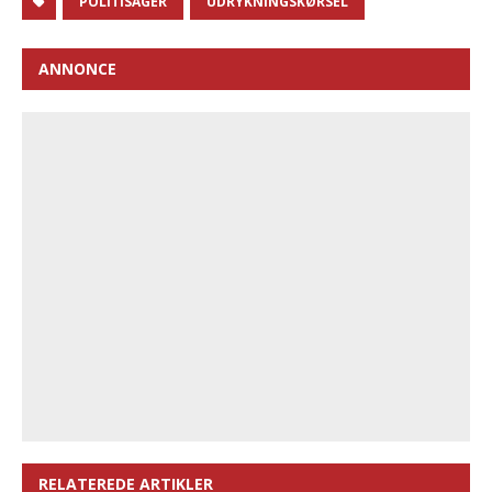
POLITISAGER
UDRYKNINGSKØRSEL
ANNONCE
RELATEREDE ARTIKLER