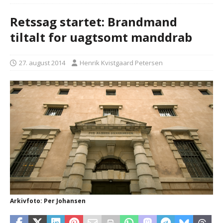
Retssag startet: Brandmand
tiltalt for uagtsomt manddrab
27. august 2014
Henrik Kvistgaard Petersen
Arkivfoto: Per Johansen