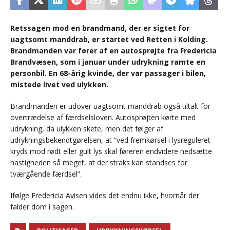
Retssagen mod en brandmand, der er sigtet for
uagtsomt manddrab, er startet ved Retten i Kolding.
Brandmanden var fører af en autosprøjte fra Fredericia
Brandvæsen, som i januar under udrykning ramte en
personbil. En 68-årig kvinde, der var passager i bilen,
mistede livet ved ulykken.
Brandmanden er udover uagtsomt manddrab også tiltalt for
overtrædelse af færdselsloven. Autosprøjten kørte med
udrykning, da ulykken skete, men det følger af
udrykningsbekendtgørelsen, at “ved fremkørsel i lysreguleret
kryds mod rødt eller gult lys skal føreren endvidere nedsætte
hastigheden så meget, at der straks kan standses for
tværgående færdsel”.
Ifølge Fredericia Avisen vides det endnu ikke, hvornår der
falder dom i sagen.