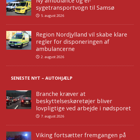
Ny ambulance og el-
sygetransportvogn til Samsø
5. august 2026
Region Nordjylland vil skabe klare
regler for disponeringen af
ambulancerne
2. august 2026
SENESTE NYT – AUTOHJÆLP
Branche kræver at
beskyttelseskøretøjer bliver
lovpligtige ved arbejde i nødsporet
7. august 2026
Viking fortsætter fremgangen på