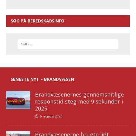
SØG PÅ BEREDSKABSINFO
SENESTE NYT – BRANDVÆSEN
Brandvæsenernes gennemsnitlige
responstid steg med 9 sekunder i
2025
6. august 2026
Brandvæsenerne brugte lidt