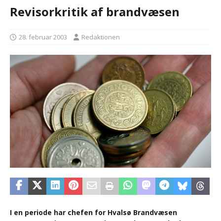
Revisorkritik af brandvæsen
28. februar 2003
Redaktionen
I en periode har chefen for Hvalsø Brandvæsen