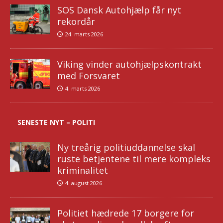
SOS Dansk Autohjælp får nyt
rekordår
24. marts 2026
Viking vinder autohjælpskontrakt
med Forsvaret
4. marts 2026
SENESTE NYT – POLITI
Ny treårig politiuddannelse skal
ruste betjentene til mere kompleks
kriminalitet
4. august 2026
Politiet hædrede 17 borgere for