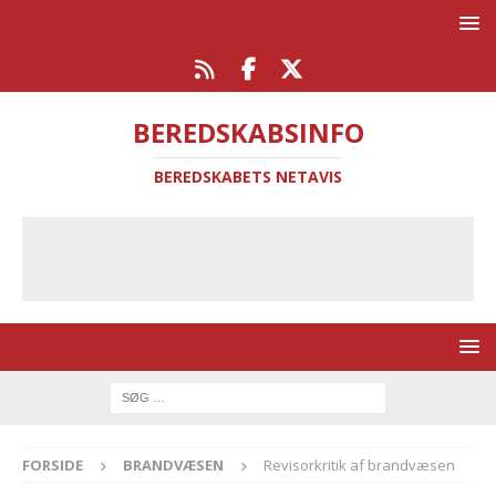
BEREDSKABSINFO
BEREDSKABETS NETAVIS
FORSIDE
BRANDVÆSEN
Revisorkritik af brandvæsen