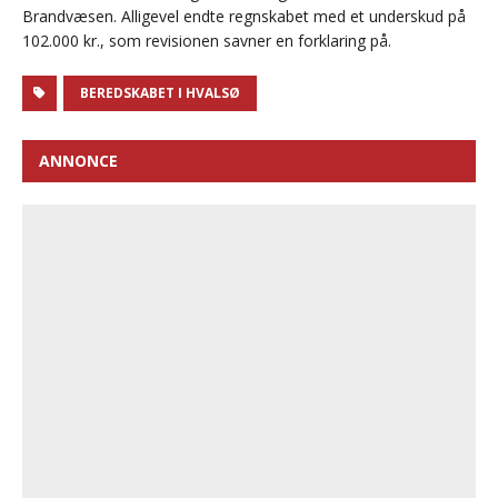
Brandvæsen. Alligevel endte regnskabet med et underskud på
102.000 kr., som revisionen savner en forklaring på.
BEREDSKABET I HVALSØ
ANNONCE