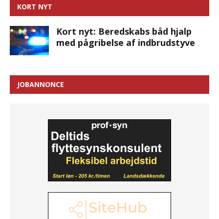
KORT NYT
Kort nyt: Beredskabs båd hjalp
med pågribelse af indbrudstyve
JOBANNONCE