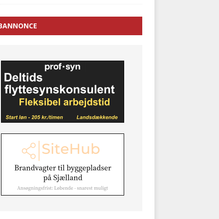
BANNONCE