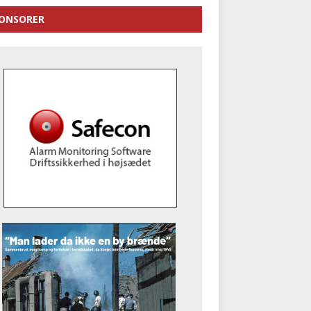
ONSORER