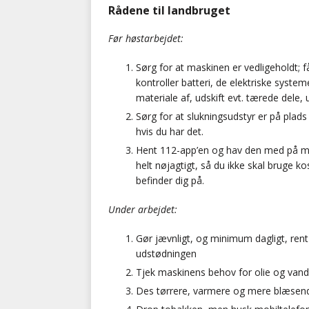
Rådene til landbruget
Før høstarbejdet:
Sørg for at maskinen er vedligeholdt; f
kontroller batteri, de elektriske system
materiale af, udskift evt. tærede dele, 
Sørg for at slukningsudstyr er på plads
hvis du har det.
Hent 112-app’en og hav den med på ma
helt nøjagtigt, så du ikke skal bruge ko
befinder dig på.
Under arbejdet:
Gør jævnligt, og minimum dagligt, rent 
udstødningen
Tjek maskinens behov for olie og vand
Des tørrere, varmere og mere blæse