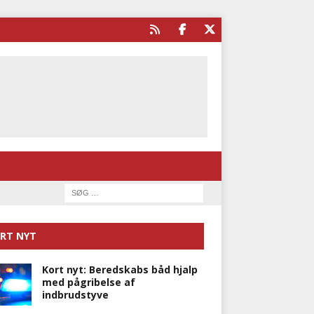
RT NYT
Kort nyt: Beredskabs båd hjalp
med pågribelse af
indbrudstyve