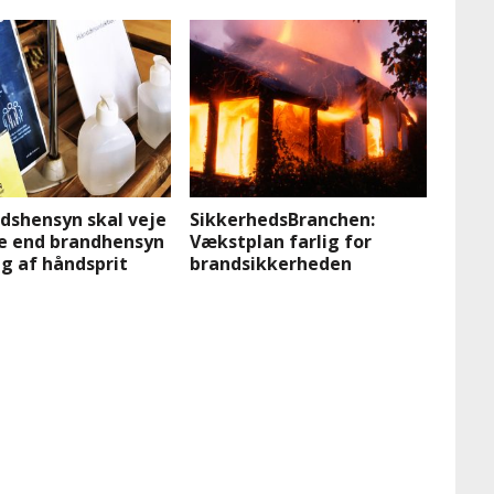
dshensyn skal veje
SikkerhedsBranchen:
e end brandhensyn
Vækstplan farlig for
g af håndsprit
brandsikkerheden