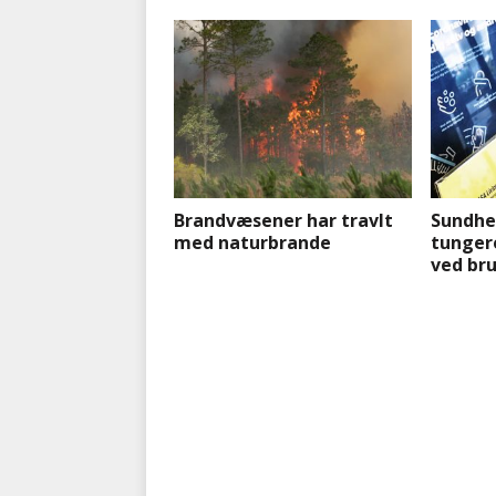
Brandvæsener har travlt
Sundhe
med naturbrande
tunger
ved bru