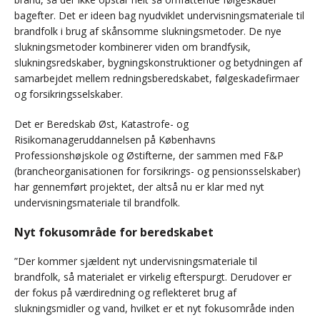
bagefter. Det er ideen bag nyudviklet undervisningsmateriale til
brandfolk i brug af skånsomme slukningsmetoder. De nye
slukningsmetoder kombinerer viden om brandfysik,
slukningsredskaber, bygningskonstruktioner og betydningen af
samarbejdet mellem redningsberedskabet, følgeskadefirmaer
og forsikringsselskaber.
Det er Beredskab Øst, Katastrofe- og
Risikomanageruddannelsen på Københavns
Professionshøjskole og Østifterne, der sammen med F&P
(brancheorganisationen for forsikrings- og pensionsselskaber)
har gennemført projektet, der altså nu er klar med nyt
undervisningsmateriale til brandfolk.
Nyt fokusområde for beredskabet
”Der kommer sjældent nyt undervisningsmateriale til
brandfolk, så materialet er virkelig efterspurgt. Derudover er
der fokus på værdiredning og reflekteret brug af
slukningsmidler og vand, hvilket er et nyt fokusområde inden