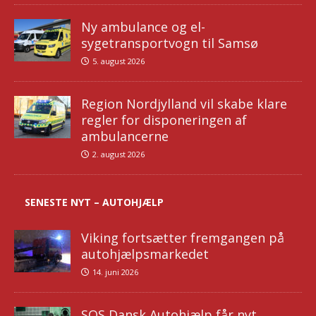
Ny ambulance og el-
sygetransportvogn til Samsø
5. august 2026
Region Nordjylland vil skabe klare
regler for disponeringen af
ambulancerne
2. august 2026
SENESTE NYT – AUTOHJÆLP
Viking fortsætter fremgangen på
autohjælpsmarkedet
14. juni 2026
SOS Dansk Autohjælp får nyt