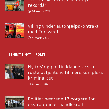
rekordår
24. marts 2026
Viking vinder autohjælpskontrakt
med Forsvaret
4. marts 2026
SENESTE NYT – POLITI
Ny treårig politiuddannelse skal
ruste betjentene til mere kompleks
kriminalitet
4. august 2026
Politiet hædrede 17 borgere for
ekstraordinær handlekraft