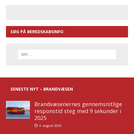
SØG PÅ BEREDSKABSINFO
SENESTE NYT – BRANDVÆSEN
Brandvæsenernes gennemsnitlige
responstid steg med 9 sekunder i
2025
6. august 2026