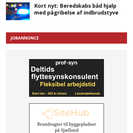
Kort nyt: Beredskabs båd hjalp
med pågribelse af indbrudstyve
JOBANNONCE