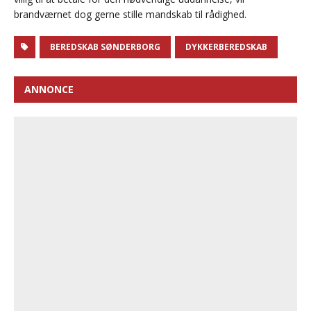
brandværnet dog gerne stille mandskab til rådighed.
BEREDSKAB SØNDERBORG
DYKKERBEREDSKAB
ANNONCE