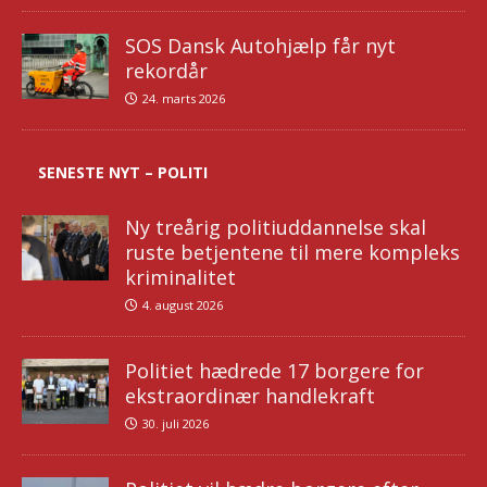
SOS Dansk Autohjælp får nyt
rekordår
24. marts 2026
SENESTE NYT – POLITI
Ny treårig politiuddannelse skal
ruste betjentene til mere kompleks
kriminalitet
4. august 2026
Politiet hædrede 17 borgere for
ekstraordinær handlekraft
30. juli 2026