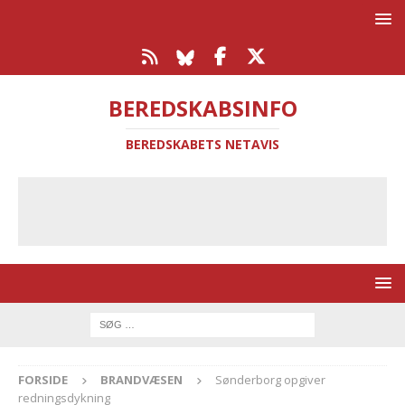
BEREDSKABSINFO
BEREDSKABETS NETAVIS
FORSIDE
BRANDVÆSEN
Sønderborg opgiver
redningsdykning