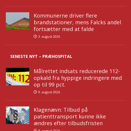
Kommunerne driver flere
brandstationer, mens Falcks andel
fortsætter med at falde
3. august 2026
SENESTE NYT – PRÆHOSPITAL
Målrettet indsats reducerede 112-
opkald fra hyppige indringere med
op til 99 pct.
9. august 2026
Klagenævn: Tilbud på
patienttransport kunne ikke
ændres efter tilbudsfristen
8. august 2026