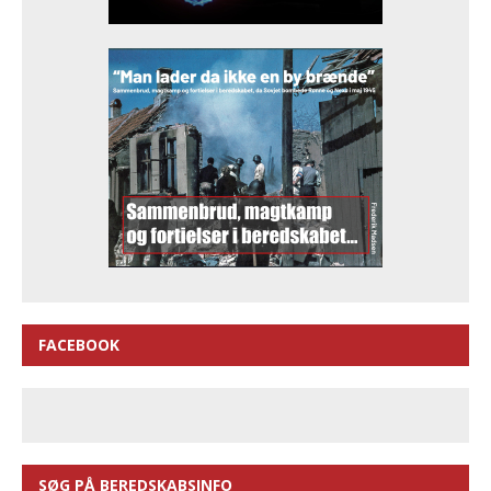
FACEBOOK
SØG PÅ BEREDSKABSINFO