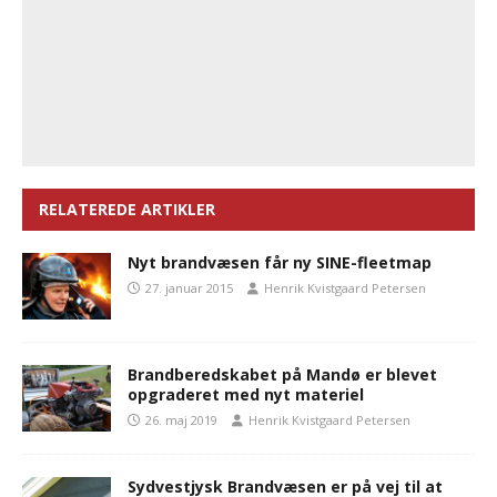
RELATEREDE ARTIKLER
Nyt brandvæsen får ny SINE-fleetmap
27. januar 2015
Henrik Kvistgaard Petersen
Brandberedskabet på Mandø er blevet
opgraderet med nyt materiel
26. maj 2019
Henrik Kvistgaard Petersen
Sydvestjysk Brandvæsen er på vej til at