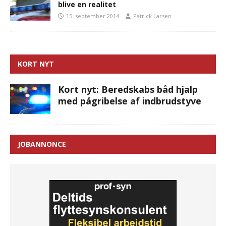
blive en realitet
15. september 2014
Patrick Larsen
KORT NYT
Kort nyt: Beredskabs båd hjalp
med pågribelse af indbrudstyve
JOBANNONCE