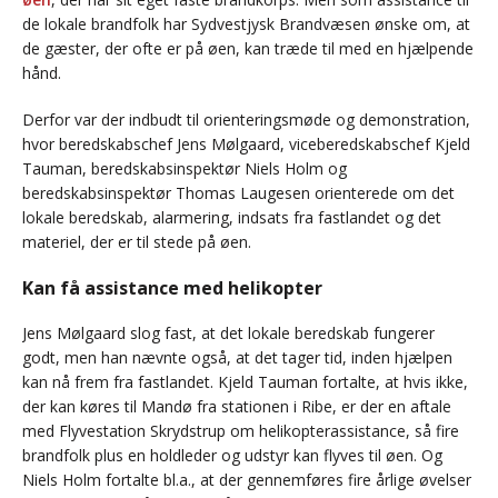
de lokale brandfolk har Sydvestjysk Brandvæsen ønske om, at
de gæster, der ofte er på øen, kan træde til med en hjælpende
hånd.
Derfor var der indbudt til orienteringsmøde og demonstration,
hvor beredskabschef Jens Mølgaard, viceberedskabschef Kjeld
Tauman, beredskabsinspektør Niels Holm og
beredskabsinspektør Thomas Laugesen orienterede om det
lokale beredskab, alarmering, indsats fra fastlandet og det
materiel, der er til stede på øen.
Kan få assistance med helikopter
Jens Mølgaard slog fast, at det lokale beredskab fungerer
godt, men han nævnte også, at det tager tid, inden hjælpen
kan nå frem fra fastlandet. Kjeld Tauman fortalte, at hvis ikke,
der kan køres til Mandø fra stationen i Ribe, er der en aftale
med Flyvestation Skrydstrup om helikopterassistance, så fire
brandfolk plus en holdleder og udstyr kan flyves til øen. Og
Niels Holm fortalte bl.a., at der gennemføres fire årlige øvelser