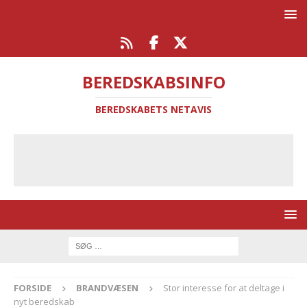
BEREDSKABSINFO
BEREDSKABETS NETAVIS
FORSIDE
BRANDVÆSEN
Stor interesse for at deltage i
nyt beredskab