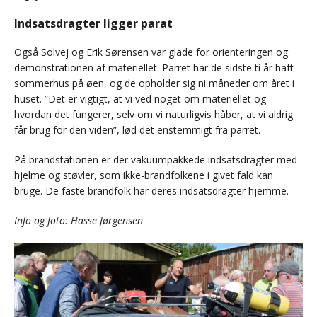
Indsatsdragter ligger parat
Også Solvej og Erik Sørensen var glade for orienteringen og
demonstrationen af materiellet. Parret har de sidste ti år haft
sommerhus på øen, og de opholder sig ni måneder om året i
huset. ”Det er vigtigt, at vi ved noget om materiellet og
hvordan det fungerer, selv om vi naturligvis håber, at vi aldrig
får brug for den viden”, lød det enstemmigt fra parret.
På brandstationen er der vakuumpakkede indsatsdragter med
hjelme og støvler, som ikke-brandfolkene i givet fald kan
bruge. De faste brandfolk har deres indsatsdragter hjemme.
Info og foto: Hasse Jørgensen