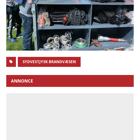
SYDVESTJYSK BRANDVÆSEN
ANNONCE