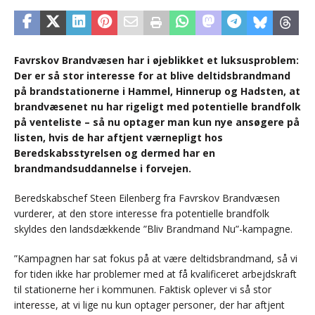
Favrskov Brandvæsen har i øjeblikket et luksusproblem:
Der er så stor interesse for at blive deltidsbrandmand
på brandstationerne i Hammel, Hinnerup og Hadsten, at
brandvæsenet nu har rigeligt med potentielle brandfolk
på venteliste – så nu optager man kun nye ansøgere på
listen, hvis de har aftjent værnepligt hos
Beredskabsstyrelsen og dermed har en
brandmandsuddannelse i forvejen.
Beredskabschef Steen Eilenberg fra Favrskov Brandvæsen
vurderer, at den store interesse fra potentielle brandfolk
skyldes den landsdækkende ”Bliv Brandmand Nu”-kampagne.
”Kampagnen har sat fokus på at være deltidsbrandmand, så vi
for tiden ikke har problemer med at få kvalificeret arbejdskraft
til stationerne her i kommunen. Faktisk oplever vi så stor
interesse, at vi lige nu kun optager personer, der har aftjent