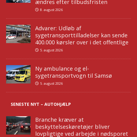
ændres efter tilbudsfristen
8. august 2026
Advarer: Udløb af
sygetransporttilladelser kan sende
400.000 kørsler over i det offentlige
5. august 2026
Ny ambulance og el-
sygetransportvogn til Samsø
5. august 2026
SENESTE NYT – AUTOHJÆLP
Branche kræver at
beskyttelseskøretøjer bliver
lovpligtige ved arbejde i nødsporet