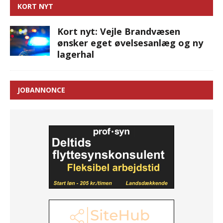
KORT NYT
Kort nyt: Vejle Brandvæsen
ønsker eget øvelsesanlæg og ny
lagerhal
JOBANNONCE