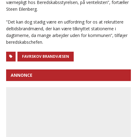
værnepligt hos Beredskabsstyrelsen, på ventelisten”, fortæller
Steen Eilenberg.
”Det kan dog stadig være en udfordring for os at rekruttere
deltidsbrandmænd, der kan være tilknyttet stationerne i
dagtimerne, da mange arbejder uden for kommunen”, tilføjer
beredskabschefen.
FAVRSKOV BRANDVÆSEN
ANNONCE