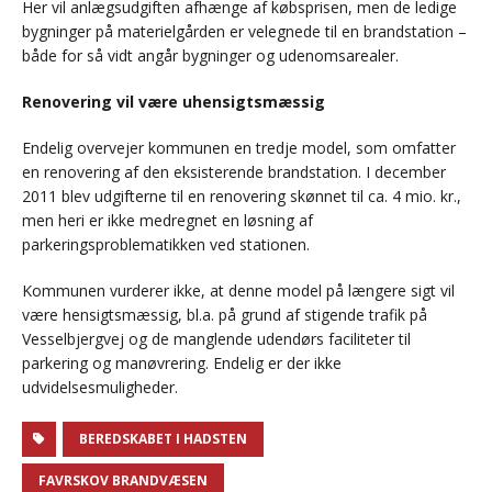
Her vil anlægsudgiften afhænge af købsprisen, men de ledige
bygninger på materielgården er velegnede til en brandstation –
både for så vidt angår bygninger og udenomsarealer.
Renovering vil være uhensigtsmæssig
Endelig overvejer kommunen en tredje model, som omfatter
en renovering af den eksisterende brandstation. I december
2011 blev udgifterne til en renovering skønnet til ca. 4 mio. kr.,
men heri er ikke medregnet en løsning af
parkeringsproblematikken ved stationen.
Kommunen vurderer ikke, at denne model på længere sigt vil
være hensigtsmæssig, bl.a. på grund af stigende trafik på
Vesselbjergvej og de manglende udendørs faciliteter til
parkering og manøvrering. Endelig er der ikke
udvidelsesmuligheder.
BEREDSKABET I HADSTEN
FAVRSKOV BRANDVÆSEN