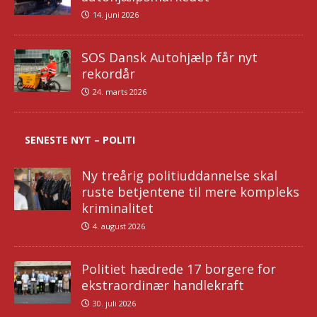
14. juni 2026
SOS Dansk Autohjælp får nyt
rekordår
24. marts 2026
SENESTE NYT – POLITI
Ny treårig politiuddannelse skal
ruste betjentene til mere kompleks
kriminalitet
4. august 2026
Politiet hædrede 17 borgere for
ekstraordinær handlekraft
30. juli 2026