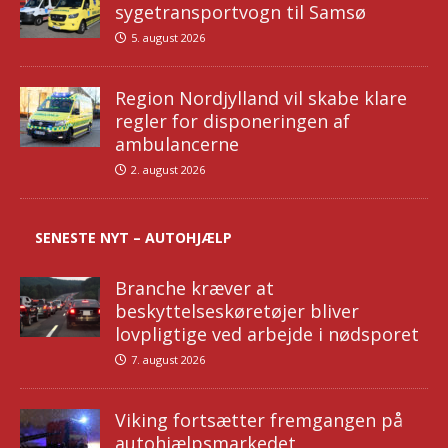
sygetransportvogn til Samsø
5. august 2026
Region Nordjylland vil skabe klare
regler for disponeringen af
ambulancerne
2. august 2026
SENESTE NYT – AUTOHJÆLP
Branche kræver at
beskyttelseskøretøjer bliver
lovpligtige ved arbejde i nødsporet
7. august 2026
Viking fortsætter fremgangen på
autohjælpsmarkedet