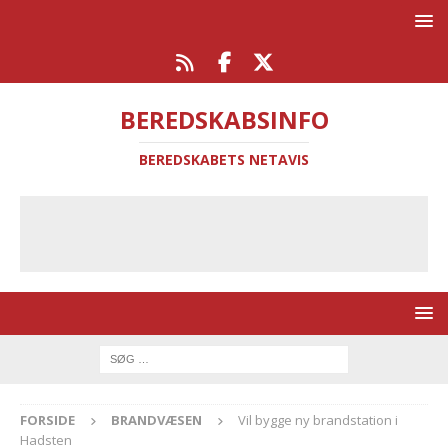
BEREDSKABSINFO
BEREDSKABETS NETAVIS
FORSIDE
BRANDVÆSEN
Vil bygge ny brandstation i
Hadsten