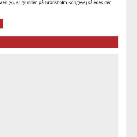
Aaen (V), er grunden på Brønsholm Kongevej således den