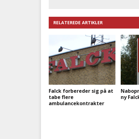
RELATEREDE ARTIKLER
Falck forbereder sig på at
Nabopr
tabe flere
ny Falc
ambulancekontrakter