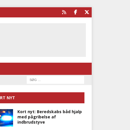
RT NYT
Kort nyt: Beredskabs båd hjalp
med pågribelse af
indbrudstyve