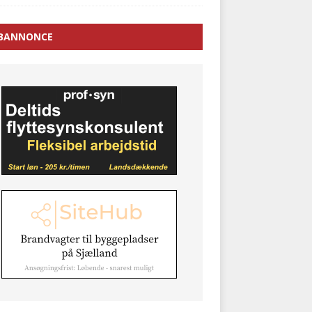
BANNONCE