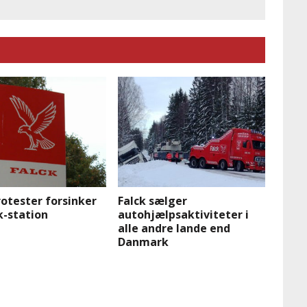
otester forsinker
Falck sælger
k-station
autohjælpsaktiviteter i
alle andre lande end
Danmark