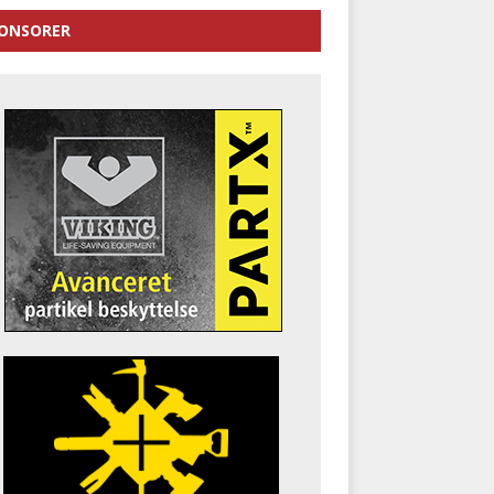
ONSORER