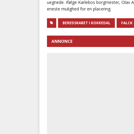
uegnede. Ifølge Karlebos borgmester, Olav 
eneste mulighed for en placering.
BEREDSKABET I KOKKEDAL
FALCK
ANNONCE