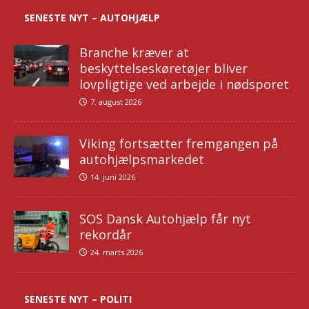
SENESTE NYT – AUTOHJÆLP
Branche kræver at
beskyttelseskøretøjer bliver
lovpligtige ved arbejde i nødsporet
7. august 2026
Viking fortsætter fremgangen på
autohjælpsmarkedet
14. juni 2026
SOS Dansk Autohjælp får nyt
rekordår
24. marts 2026
SENESTE NYT – POLITI