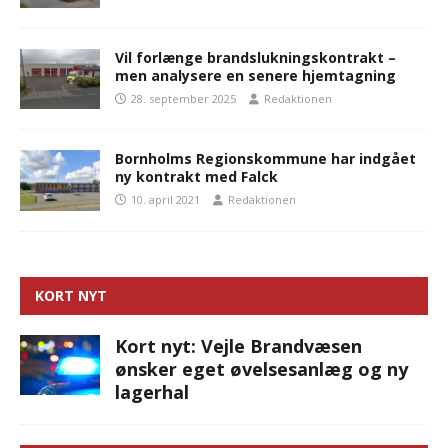
Vil forlænge brandslukningskontrakt –
men analysere en senere hjemtagning
28. september 2025
Redaktionen
Bornholms Regionskommune har indgået
ny kontrakt med Falck
10. april 2021
Redaktionen
KORT NYT
Kort nyt: Vejle Brandvæsen
ønsker eget øvelsesanlæg og ny
lagerhal