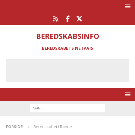
BEREDSKABSINFO
BEREDSKABETS NETAVIS
FORSIDE
Beredskabet i Rønne