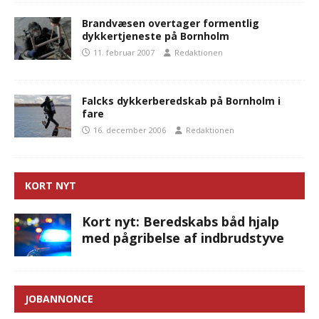
Brandvæsen overtager formentlig
dykkertjeneste på Bornholm
11. februar 2007
Redaktionen
Falcks dykkerberedskab på Bornholm i
fare
16. december 2006
Redaktionen
KORT NYT
Kort nyt: Beredskabs båd hjalp
med pågribelse af indbrudstyve
JOBANNONCE