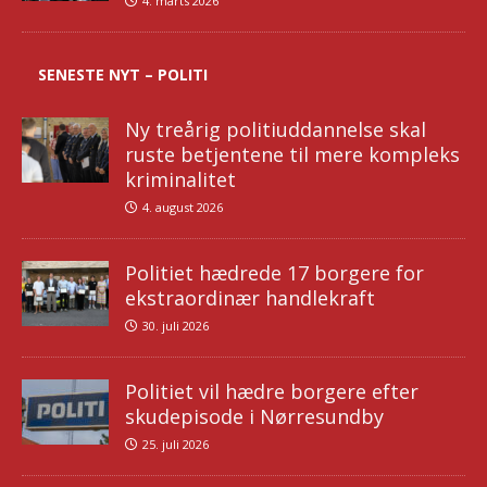
4. marts 2026
SENESTE NYT – POLITI
Ny treårig politiuddannelse skal
ruste betjentene til mere kompleks
kriminalitet
4. august 2026
Politiet hædrede 17 borgere for
ekstraordinær handlekraft
30. juli 2026
Politiet vil hædre borgere efter
skudepisode i Nørresundby
25. juli 2026