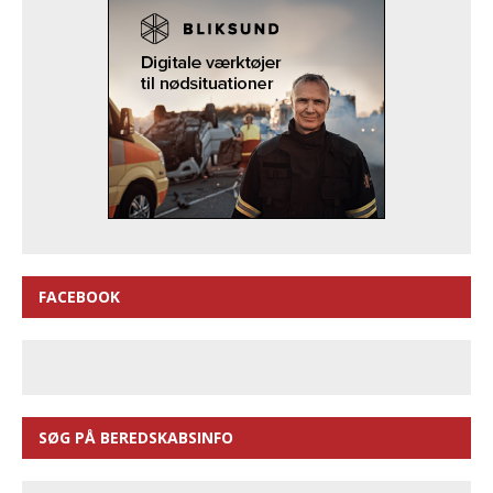
FACEBOOK
SØG PÅ BEREDSKABSINFO