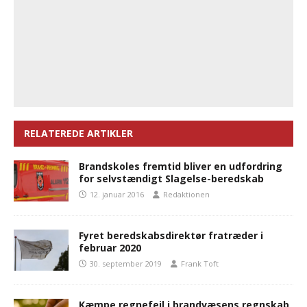
RELATEREDE ARTIKLER
Brandskoles fremtid bliver en udfordring
for selvstændigt Slagelse-beredskab
12. januar 2016
Redaktionen
Fyret beredskabsdirektør fratræder i
februar 2020
30. september 2019
Frank Toft
Kæmpe regnefejl i brandvæsens regnskab