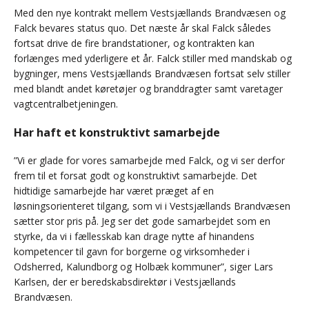
Med den nye kontrakt mellem Vestsjællands Brandvæsen og
Falck bevares status quo. Det næste år skal Falck således
fortsat drive de fire brandstationer, og kontrakten kan
forlænges med yderligere et år. Falck stiller med mandskab og
bygninger, mens Vestsjællands Brandvæsen fortsat selv stiller
med blandt andet køretøjer og branddragter samt varetager
vagtcentralbetjeningen.
Har haft et konstruktivt samarbejde
”Vi er glade for vores samarbejde med Falck, og vi ser derfor
frem til et forsat godt og konstruktivt samarbejde. Det
hidtidige samarbejde har været præget af en
løsningsorienteret tilgang, som vi i Vestsjællands Brandvæsen
sætter stor pris på. Jeg ser det gode samarbejdet som en
styrke, da vi i fællesskab kan drage nytte af hinandens
kompetencer til gavn for borgerne og virksomheder i
Odsherred, Kalundborg og Holbæk kommuner”, siger Lars
Karlsen, der er beredskabsdirektør i Vestsjællands
Brandvæsen.