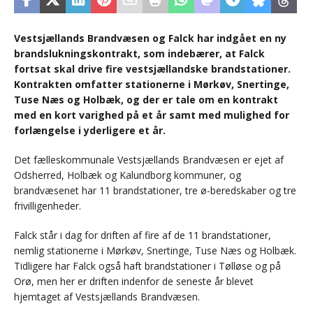
Vestsjællands Brandvæsen og Falck har indgået en ny
brandslukningskontrakt, som indebærer, at Falck
fortsat skal drive fire vestsjællandske brandstationer.
Kontrakten omfatter stationerne i Mørkøv, Snertinge,
Tuse Næs og Holbæk, og der er tale om en kontrakt
med en kort varighed på et år samt med mulighed for
forlængelse i yderligere et år.
Det fælleskommunale Vestsjællands Brandvæsen er ejet af
Odsherred, Holbæk og Kalundborg kommuner, og
brandvæsenet har 11 brandstationer, tre ø-beredskaber og tre
frivilligenheder.
Falck står i dag for driften af fire af de 11 brandstationer,
nemlig stationerne i Mørkøv, Snertinge, Tuse Næs og Holbæk.
Tidligere har Falck også haft brandstationer i Tølløse og på
Orø, men her er driften indenfor de seneste år blevet
hjemtaget af Vestsjællands Brandvæsen.