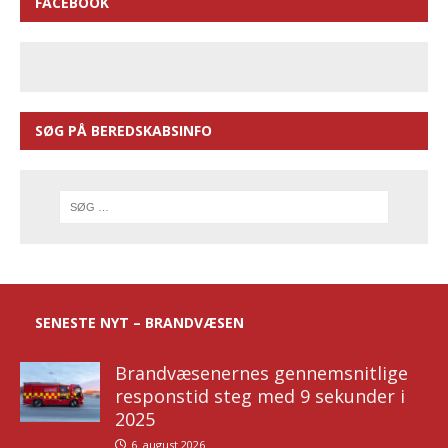
FACEBOOK
SØG PÅ BEREDSKABSINFO
SENESTE NYT – BRANDVÆSEN
Brandvæsenernes gennemsnitlige
responstid steg med 9 sekunder i
2025
6. august 2026