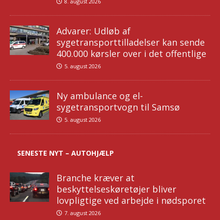
8. august 2026
Advarer: Udløb af
sygetransporttilladelser kan sende
400.000 kørsler over i det offentlige
5. august 2026
Ny ambulance og el-
sygetransportvogn til Samsø
5. august 2026
SENESTE NYT – AUTOHJÆLP
Branche kræver at
beskyttelseskøretøjer bliver
lovpligtige ved arbejde i nødsporet
7. august 2026