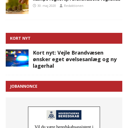
30. maj 2020
Redaktionen
KORT NYT
Kort nyt: Vejle Brandvæsen
ønsker eget øvelsesanlæg og ny
lagerhal
JOBANNONCE