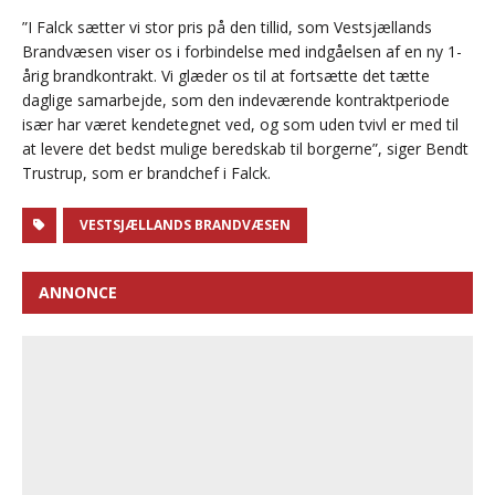
”I Falck sætter vi stor pris på den tillid, som Vestsjællands
Brandvæsen viser os i forbindelse med indgåelsen af en ny 1-
årig brandkontrakt. Vi glæder os til at fortsætte det tætte
daglige samarbejde, som den indeværende kontraktperiode
især har været kendetegnet ved, og som uden tvivl er med til
at levere det bedst mulige beredskab til borgerne”, siger Bendt
Trustrup, som er brandchef i Falck.
VESTSJÆLLANDS BRANDVÆSEN
ANNONCE