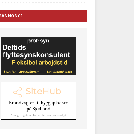
BANNONCE