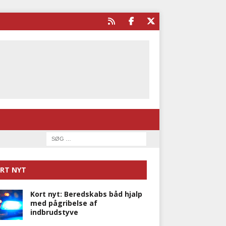
RT NYT
Kort nyt: Beredskabs båd hjalp
med pågribelse af
indbrudstyve