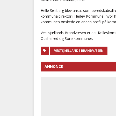
Helle Søeberg blev ansat som beredskabsdir
kommunaldirektør i Herlev Kommune, hvor hun
kommunen ønskede en anden profil på komm
Vestsjællands Brandvæsen er det fælleskom
Odsherred og Sorø kommuner.
VESTSJÆLLANDS BRANDVÆSEN
ANNONCE