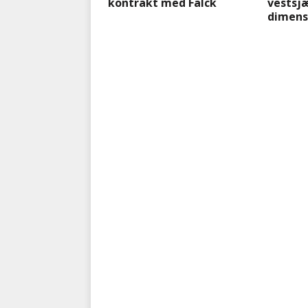
kontrakt med Falck
vestsj
dimens