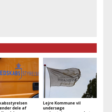
kabsstyrelsen
Lejre Kommune vil
ender dele af
undersøge