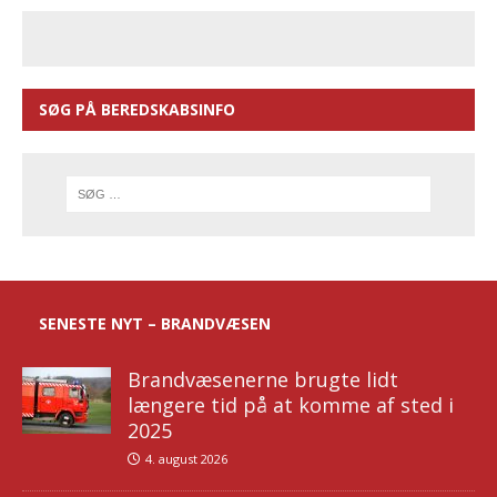
SØG PÅ BEREDSKABSINFO
SENESTE NYT – BRANDVÆSEN
Brandvæsenerne brugte lidt
længere tid på at komme af sted i
2025
4. august 2026