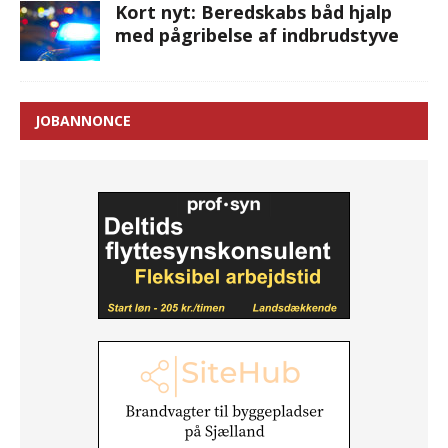
Kort nyt: Beredskabs båd hjalp
med pågribelse af indbrudstyve
JOBANNONCE