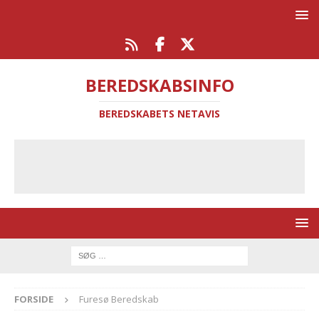
BEREDSKABSINFO
BEREDSKABETS NETAVIS
FORSIDE
Furesø Beredskab