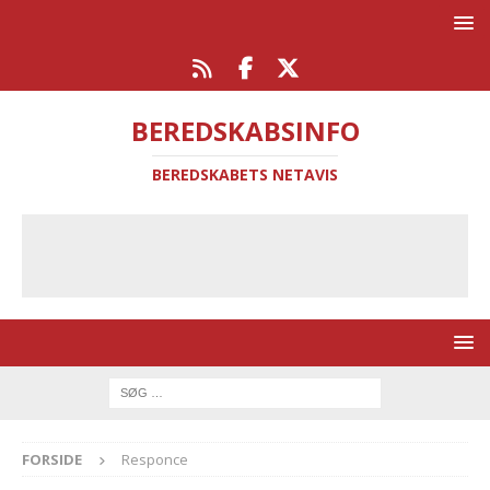
BEREDSKABSINFO
BEREDSKABETS NETAVIS
FORSIDE
Responce