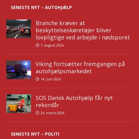
SENESTE NYT – AUTOHJÆLP
Branche kræver at
beskyttelseskøretøjer bliver
lovpligtige ved arbejde i nødsporet
7. august 2026
Viking fortsætter fremgangen på
autohjælpsmarkedet
14. juni 2026
SOS Dansk Autohjælp får nyt
rekordår
24. marts 2026
SENESTE NYT – POLITI