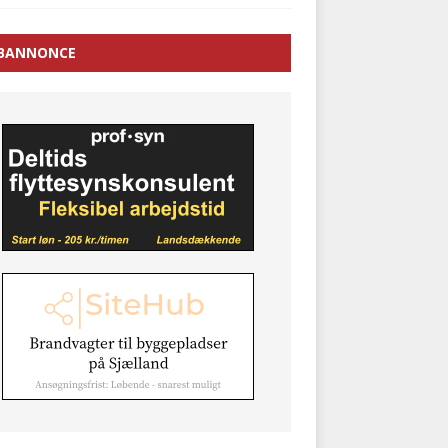
BANNONCE