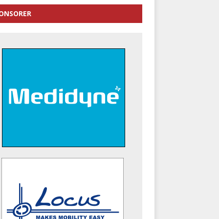
ONSORER