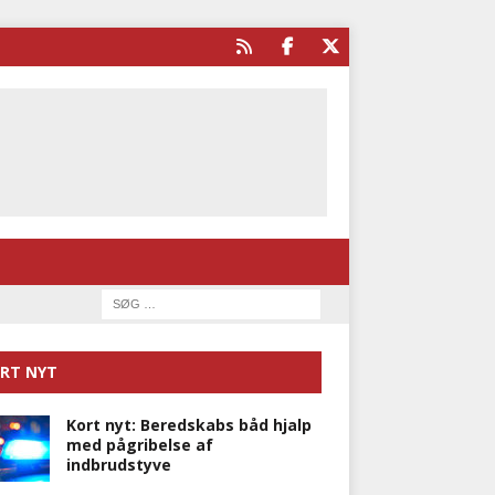
RT NYT
Kort nyt: Beredskabs båd hjalp
med pågribelse af
indbrudstyve