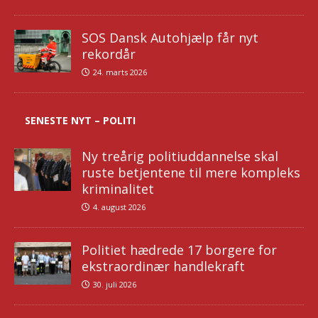
SOS Dansk Autohjælp får nyt
rekordår
24. marts 2026
SENESTE NYT – POLITI
Ny treårig politiuddannelse skal
ruste betjentene til mere kompleks
kriminalitet
4. august 2026
Politiet hædrede 17 borgere for
ekstraordinær handlekraft
30. juli 2026