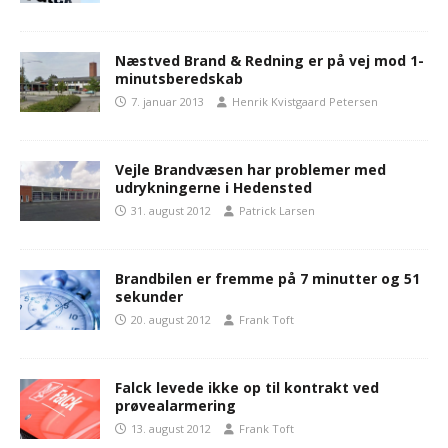
Næstved Brand & Redning er på vej mod 1-
minutsberedskab
7. januar 2013
Henrik Kvistgaard Petersen
Vejle Brandvæsen har problemer med
udrykningerne i Hedensted
31. august 2012
Patrick Larsen
Brandbilen er fremme på 7 minutter og 51
sekunder
20. august 2012
Frank Toft
Falck levede ikke op til kontrakt ved
prøvealarmering
13. august 2012
Frank Toft