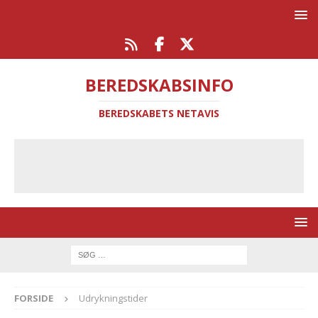
BEREDSKABSINFO
BEREDSKABETS NETAVIS
FORSIDE
Udrykningstider