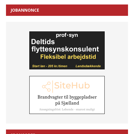
JOBANNONCE