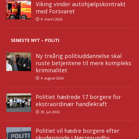
Viking vinder autohjælpskontrakt
med Forsvaret
4. marts 2026
SENESTE NYT – POLITI
Ny treårig politiuddannelse skal
ruste betjentene til mere kompleks
kriminalitet
4. august 2026
Politiet hædrede 17 borgere for
ekstraordinær handlekraft
30. juli 2026
Politiet vil hædre borgere efter
skudepisode i Nørresundby