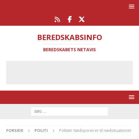
BEREDSKABSINFO
BEREDSKABETS NETAVIS
FORSIDE
POLITI
Politiet: Nødsporet er til nødsituationer