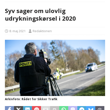
Syv sager om ulovlig
udrykningskørsel i 2020
8. maj 2021
Redaktionen
Arkivfoto: Rådet for Sikker Trafik