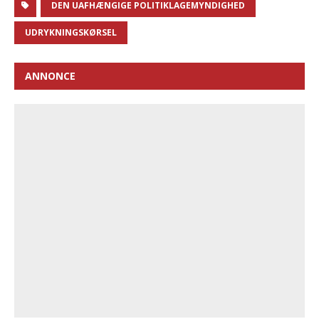
DEN UAFHÆNGIGE POLITIKLAGEMYNDIGHED
UDRYKNINGSKØRSEL
ANNONCE