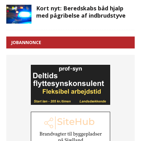
Kort nyt: Beredskabs båd hjalp
med pågribelse af indbrudstyve
JOBANNONCE