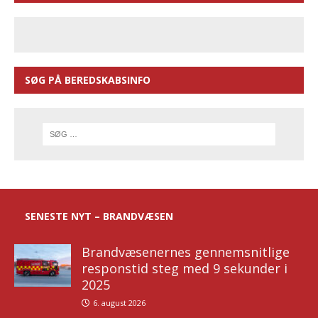
SØG PÅ BEREDSKABSINFO
SENESTE NYT – BRANDVÆSEN
Brandvæsenernes gennemsnitlige
responstid steg med 9 sekunder i
2025
6. august 2026