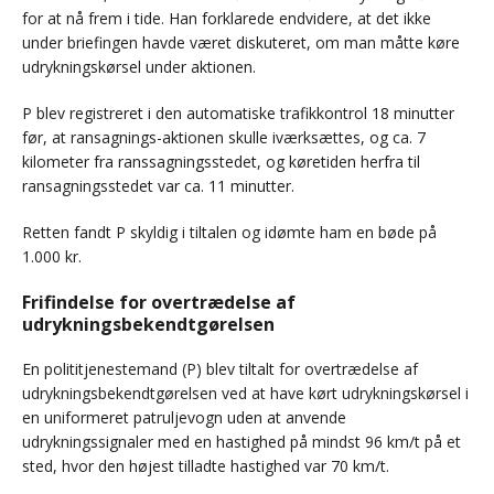
for at nå frem i tide. Han forklarede endvidere, at det ikke
under briefingen havde været diskuteret, om man måtte køre
udrykningskørsel under aktionen.
P blev registreret i den automatiske trafikkontrol 18 minutter
før, at ransagnings-aktionen skulle iværksættes, og ca. 7
kilometer fra ranssagningsstedet, og køretiden herfra til
ransagningsstedet var ca. 11 minutter.
Retten fandt P skyldig i tiltalen og idømte ham en bøde på
1.000 kr.
Frifindelse for overtrædelse af
udrykningsbekendtgørelsen
En polititjenestemand (P) blev tiltalt for overtrædelse af
udrykningsbekendtgørelsen ved at have kørt udrykningskørsel i
en uniformeret patruljevogn uden at anvende
udrykningssignaler med en hastighed på mindst 96 km/t på et
sted, hvor den højest tilladte hastighed var 70 km/t.