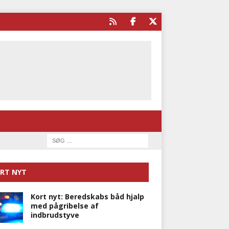
RT NYT
Kort nyt: Beredskabs båd hjalp
med pågribelse af
indbrudstyve