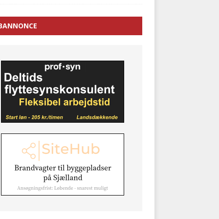
BANNONCE