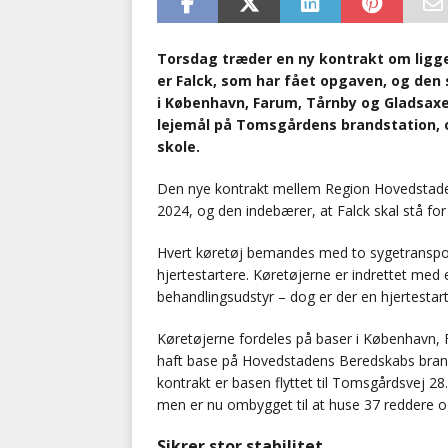
Torsdag træder en ny kontrakt om ligge
er Falck, som har fået opgaven, og den 
i København, Farum, Tårnby og Gladsaxe
lejemål på Tomsgårdens brandstation, og
skole.
Den nye kontrakt mellem Region Hovedstaden
2024, og den indebærer, at Falck skal stå for 
Hvert køretøj bemandes med to sygetransport
hjertestartere. Køretøjerne er indrettet med 
behandlingsudstyr – dog er der en hjertestart
Køretøjerne fordeles på baser i København, 
haft base på Hovedstadens Beredskabs bran
kontrakt er basen flyttet til Tomsgårdsvej 28
men er nu ombygget til at huse 37 reddere og
Sikrer stor stabilitet