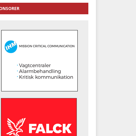
ONSORER