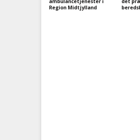
ambulancetjenester i
det pr
Region Midtjylland
bereds