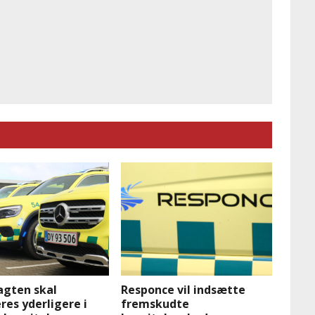
gten skal
Responce vil indsætte
res yderligere i
fremskudte