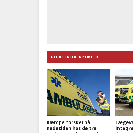
RELATEREDE ARTIKLER
Kæmpe forskel på
Lægeva
nedetiden hos de tre
integre