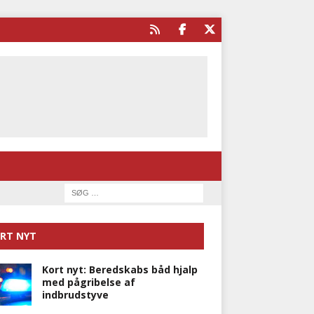
RT NYT
Kort nyt: Beredskabs båd hjalp
med pågribelse af
indbrudstyve