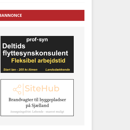
BANNONCE