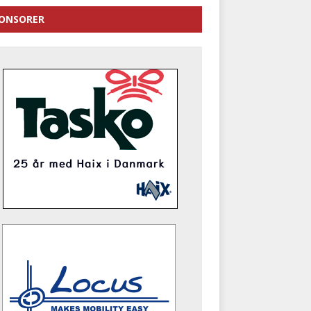
ONSORER