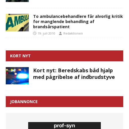
To ambulancebehandlere får alvorlig kritik
for manglende behandling af
brandsårspatient
19. juli 2010
Redaktionen
KORT NYT
Kort nyt: Beredskabs båd hjalp
med pågribelse af indbrudstyve
JOBANNONCE