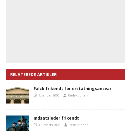
RELATEREDE ARTIKLER
Falck frikendt for erstatningsansvar
1. januar 2000
Redaktionen
Indsatsleder frikendt
31. marts 2003
Redaktionen