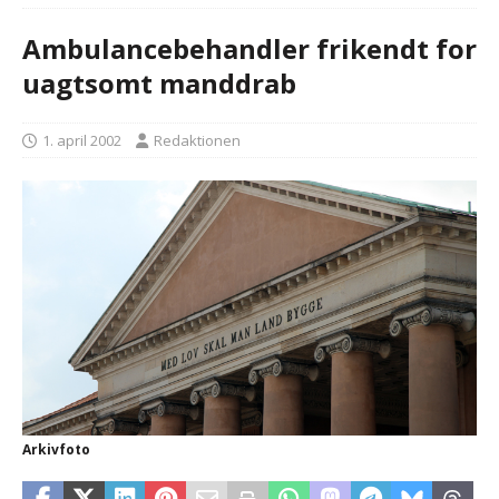
Ambulancebehandler frikendt for
uagtsomt manddrab
1. april 2002
Redaktionen
Arkivfoto