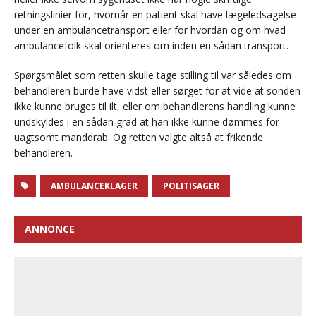
retningslinier for, hvornår en patient skal have lægeledsagelse
under en ambulancetransport eller for hvordan og om hvad
ambulancefolk skal orienteres om inden en sådan transport.
Spørgsmålet som retten skulle tage stilling til var således om
behandleren burde have vidst eller sørget for at vide at sonden
ikke kunne bruges til ilt, eller om behandlerens handling kunne
undskyldes i en sådan grad at han ikke kunne dømmes for
uagtsomt manddrab. Og retten valgte altså at frikende
behandleren.
AMBULANCEKLAGER
POLITISAGER
ANNONCE